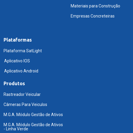
Materiais para Construção
Empresas Concreteiras
Plataformas
Plataforma SatLight
Aplicativo IOS
Aplicativo Android
Produtos
Rastreador Veicular
Câmeras Para Veiculos
M.G.A. Módulo Gestão de Ativos
M.G.A. Módulo Gestão de Ativos
- Linha Verde