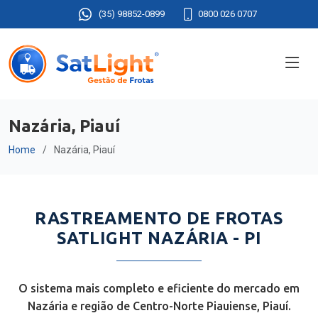
(35) 98852-0899
0800 026 0707
Nazária, Piauí
Home
Nazária, Piauí
RASTREAMENTO DE FROTAS
SATLIGHT NAZÁRIA - PI
O sistema mais completo e eficiente do mercado em
Nazária e região de Centro-Norte Piauiense, Piauí.