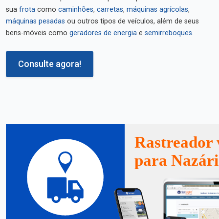
sua
frota
como
caminhões
,
carretas
,
máquinas agrícolas
,
máquinas pesadas
ou outros tipos de veículos, além de seus
bens-móveis como
geradores de energia
e
semirreboques
.
Consulte agora!
Rastreador 
para Nazár