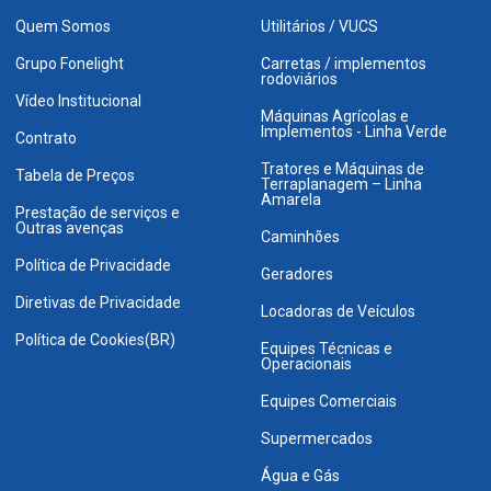
Quem Somos
Utilitários / VUCS
Grupo Fonelight
Carretas / implementos
rodoviários
Vídeo Institucional
Máquinas Agrícolas e
Implementos - Linha Verde
Contrato
Tratores e Máquinas de
Tabela de Preços
Terraplanagem – Linha
Amarela
Prestação de serviços e
Outras avenças
Caminhões
Política de Privacidade
Geradores
Diretivas de Privacidade
Locadoras de Veículos
Política de Cookies(BR)
Equipes Técnicas e
Operacionais
Equipes Comerciais
Supermercados
Água e Gás