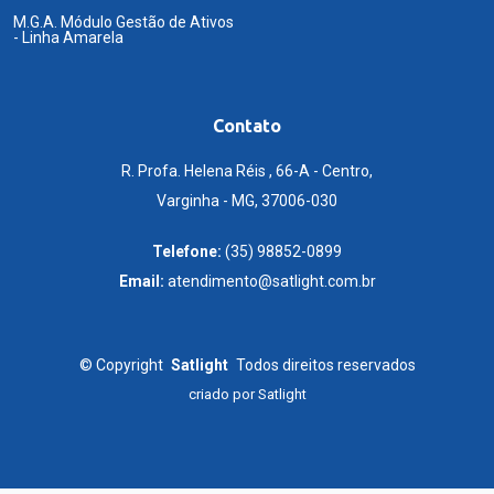
M.G.A. Módulo Gestão de Ativos
- Linha Amarela
Contato
R. Profa. Helena Réis , 66-A - Centro,
Varginha - MG, 37006-030
Telefone:
(35) 98852-0899
Email:
atendimento@satlight.com.br
©
Copyright
Satlight
Todos direitos reservados
criado por
Satlight