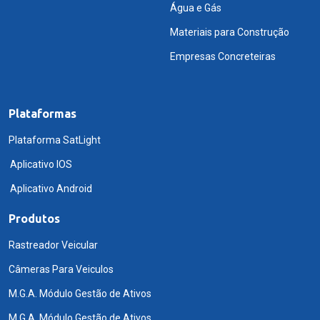
Água e Gás
Materiais para Construção
Empresas Concreteiras
Plataformas
Plataforma SatLight
Aplicativo IOS
Aplicativo Android
Produtos
Rastreador Veicular
Câmeras Para Veiculos
M.G.A. Módulo Gestão de Ativos
M.G.A. Módulo Gestão de Ativos