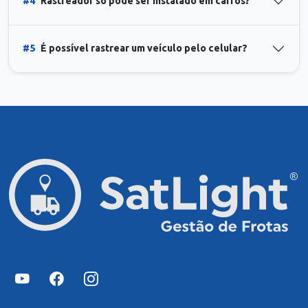
#4
Rastreador só pode ser instalado em carros?
#5
É possível rastrear um veículo pelo celular?