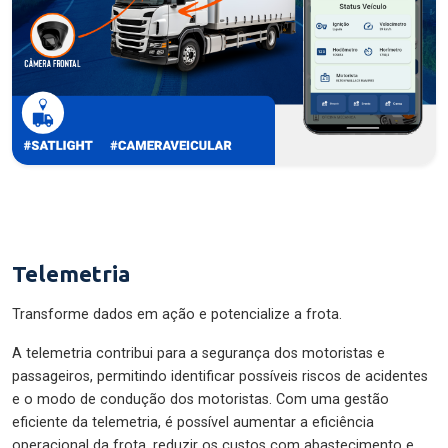
Telemetria
Transforme dados em ação e potencialize a frota.
A telemetria contribui para a segurança dos motoristas e
passageiros, permitindo identificar possíveis riscos de acidentes
e o modo de condução dos motoristas. Com uma gestão
eficiente da telemetria, é possível aumentar a eficiência
operacional da frota, reduzir os custos com abastecimento e