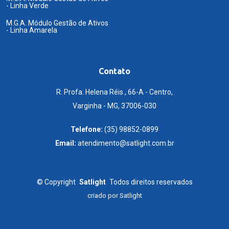
- Linha Verde
M.G.A. Módulo Gestão de Ativos
- Linha Amarela
Contato
R. Profa. Helena Réis , 66-A - Centro,
Varginha - MG, 37006-030
Telefone:
(35) 98852-0899
Email:
atendimento@satlight.com.br
©
Copyright
Satlight
Todos direitos reservados
criado por
Satlight