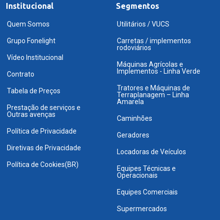
Institucional
Segmentos
Quem Somos
Utilitários / VUCS
Grupo Fonelight
Carretas / implementos
rodoviários
Vídeo Institucional
Máquinas Agrícolas e
Implementos - Linha Verde
Contrato
Tratores e Máquinas de
Tabela de Preços
Terraplanagem – Linha
Amarela
Prestação de serviços e
Outras avenças
Caminhões
Política de Privacidade
Geradores
Diretivas de Privacidade
Locadoras de Veículos
Política de Cookies(BR)
Equipes Técnicas e
Operacionais
Equipes Comerciais
Supermercados