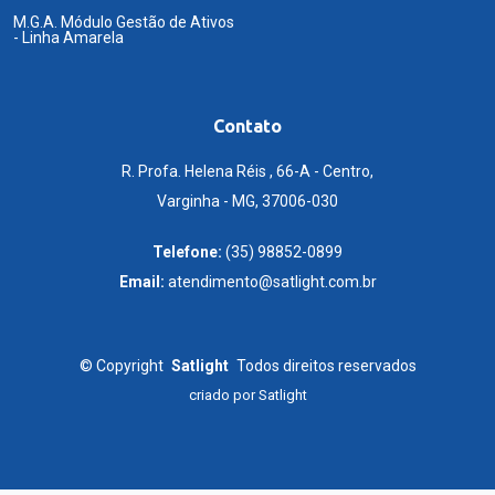
M.G.A. Módulo Gestão de Ativos
- Linha Amarela
Contato
R. Profa. Helena Réis , 66-A - Centro,
Varginha - MG, 37006-030
Telefone:
(35) 98852-0899
Email:
atendimento@satlight.com.br
©
Copyright
Satlight
Todos direitos reservados
criado por
Satlight