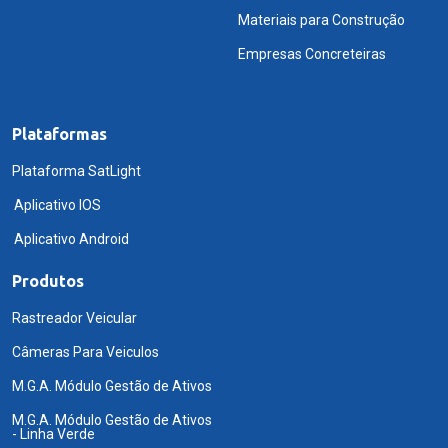
Materiais para Construção
Empresas Concreteiras
Plataformas
Plataforma SatLight
Aplicativo IOS
Aplicativo Android
Produtos
Rastreador Veicular
Câmeras Para Veiculos
M.G.A. Módulo Gestão de Ativos
M.G.A. Módulo Gestão de Ativos
- Linha Verde