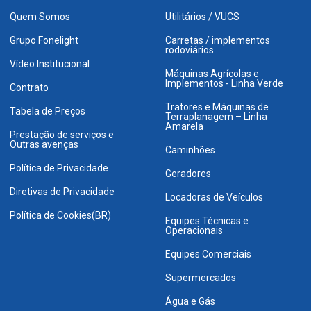
Quem Somos
Utilitários / VUCS
Grupo Fonelight
Carretas / implementos
rodoviários
Vídeo Institucional
Máquinas Agrícolas e
Implementos - Linha Verde
Contrato
Tratores e Máquinas de
Tabela de Preços
Terraplanagem – Linha
Amarela
Prestação de serviços e
Outras avenças
Caminhões
Política de Privacidade
Geradores
Diretivas de Privacidade
Locadoras de Veículos
Política de Cookies(BR)
Equipes Técnicas e
Operacionais
Equipes Comerciais
Supermercados
Água e Gás