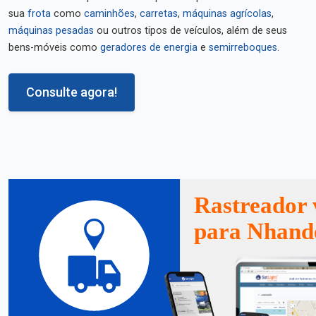
sua
frota
como
caminhões
,
carretas
,
máquinas agrícolas
,
máquinas pesadas
ou outros tipos de veículos, além de seus
bens-móveis como
geradores de energia
e
semirreboques
.
Consulte agora!
Rastreador 
para Nhand