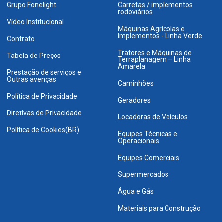
Grupo Fonelight
Carretas / implementos
rodoviários
Vídeo Institucional
Máquinas Agrícolas e
Implementos - Linha Verde
Contrato
Tratores e Máquinas de
Tabela de Preços
Terraplanagem – Linha
Amarela
Prestação de serviços e
Outras avenças
Caminhões
Política de Privacidade
Geradores
Diretivas de Privacidade
Locadoras de Veículos
Política de Cookies(BR)
Equipes Técnicas e
Operacionais
Equipes Comerciais
Supermercados
Água e Gás
Materiais para Construção