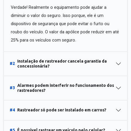
Verdade! Realmente o equipamento pode ajudar a
diminuir o valor do seguro. Isso porque, ele é um
dispositivo de segurança que pode evitar o furto ou
roubo do veículo. O valor da apólice pode reduzir em até
25% para os veículos com seguro.
Instalação de rastreador cancela garantia da
#2
concessionária?
Alarmes podem interferir no funcionamento dos
#3
rastreadores?
#4
Rastreador só pode ser instalado em carros?
#5
É possível rastrear um veículo pelo celular?