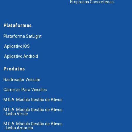
Empresas Concreteiras
Plataformas
Plataforma SatLight
Aplicativo IOS
Aplicativo Android
Produtos
Rastreador Veicular
Câmeras Para Veiculos
M.G.A. Módulo Gestão de Ativos
M.G.A. Módulo Gestão de Ativos
- Linha Verde
M.G.A. Módulo Gestão de Ativos
- Linha Amarela