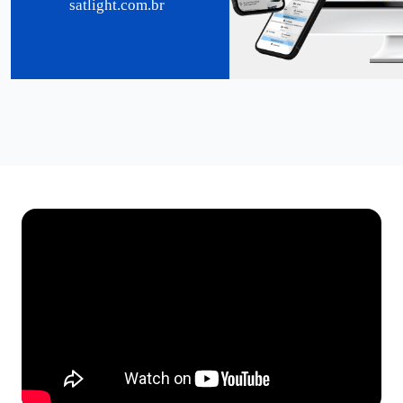
satlight.com.br