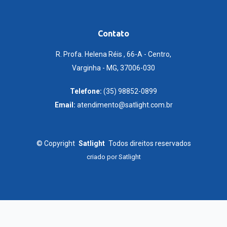
Contato
R. Profa. Helena Réis , 66-A - Centro,
Varginha - MG, 37006-030
Telefone:
(35) 98852-0899
Email:
atendimento@satlight.com.br
©
Copyright
Satlight
Todos direitos reservados
criado por
Satlight