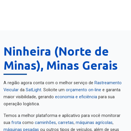
Ninheira (Norte de
Minas), Minas Gerais
A região agora conta com o melhor serviço de
Rastreamento
Veicular
da
SatLight
. Solicite um
orçamento on-line
e garanta
maior visibilidade, gerando
economia e eficiência
para sua
operação logística.
Temos a melhor plataforma e aplicativo para você monitorar
sua
frota
como
caminhões
,
carretas
,
máquinas agrícolas
,
máquinas pesadas
ou outros tipos de veículos, além de seus