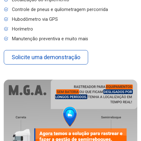
Controle de pneus e quilometragem percorrida
Hubodômetro via GPS
Horímetro
Manutenção preventiva e muito mais
Solicite uma demonstração