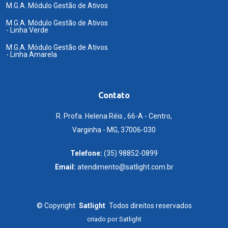
M.G.A. Módulo Gestão de Ativos
M.G.A. Módulo Gestão de Ativos
- Linha Verde
M.G.A. Módulo Gestão de Ativos
- Linha Amarela
Contato
R. Profa. Helena Réis , 66-A - Centro,
Varginha - MG, 37006-030
Telefone:
(35) 98852-0899
Email:
atendimento@satlight.com.br
©
Copyright
Satlight
Todos direitos reservados
criado por
Satlight