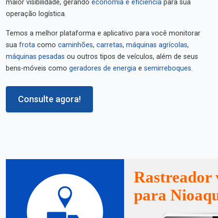
maior visibilidade, gerando
economia e eficiência
para sua
operação logística.
Temos a melhor plataforma e aplicativo para você monitorar
sua
frota
como
caminhões
,
carretas
,
máquinas agrícolas
,
máquinas pesadas
ou outros tipos de veículos, além de seus
bens-móveis como
geradores de energia
e
semirreboques
.
Consulte agora!
Rastreador 
para Nioaq