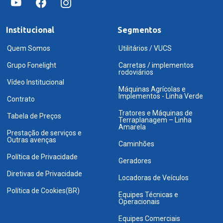
Institucional
Segmentos
Quem Somos
Utilitários / VUCS
Grupo Fonelight
Carretas / implementos
rodoviários
Vídeo Institucional
Máquinas Agrícolas e
Implementos - Linha Verde
Contrato
Tratores e Máquinas de
Tabela de Preços
Terraplanagem – Linha
Amarela
Prestação de serviços e
Outras avenças
Caminhões
Política de Privacidade
Geradores
Diretivas de Privacidade
Locadoras de Veículos
Política de Cookies(BR)
Equipes Técnicas e
Operacionais
Equipes Comerciais