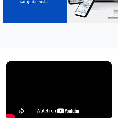
satlight.com.br