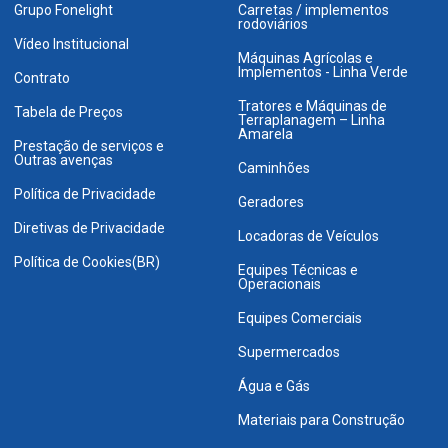
Grupo Fonelight
Carretas / implementos
rodoviários
Vídeo Institucional
Máquinas Agrícolas e
Implementos - Linha Verde
Contrato
Tratores e Máquinas de
Tabela de Preços
Terraplanagem – Linha
Amarela
Prestação de serviços e
Outras avenças
Caminhões
Política de Privacidade
Geradores
Diretivas de Privacidade
Locadoras de Veículos
Política de Cookies(BR)
Equipes Técnicas e
Operacionais
Equipes Comerciais
Supermercados
Água e Gás
Materiais para Construção