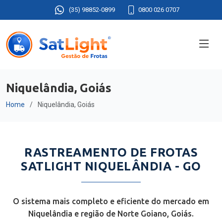
(35) 98852-0899
0800 026 0707
Niquelândia, Goiás
Home
Niquelândia, Goiás
RASTREAMENTO DE FROTAS
SATLIGHT NIQUELÂNDIA - GO
O sistema mais completo e eficiente do mercado em
Niquelândia e região de Norte Goiano, Goiás.