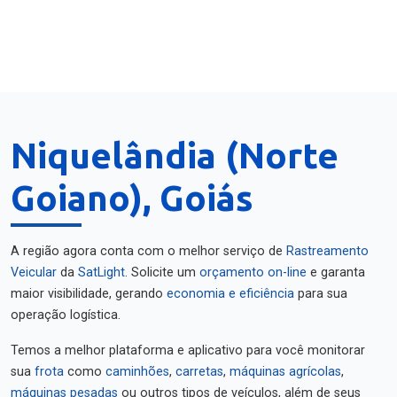
Niquelândia (Norte
Goiano), Goiás
A região agora conta com o melhor serviço de
Rastreamento
Veicular
da
SatLight
. Solicite um
orçamento on-line
e garanta
maior visibilidade, gerando
economia e eficiência
para sua
operação logística.
Temos a melhor plataforma e aplicativo para você monitorar
sua
frota
como
caminhões
,
carretas
,
máquinas agrícolas
,
máquinas pesadas
ou outros tipos de veículos, além de seus