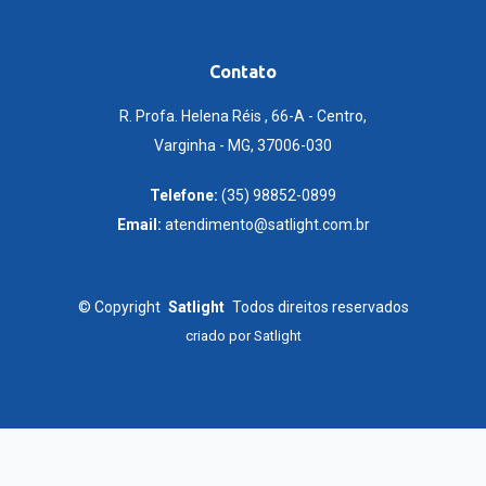
Contato
R. Profa. Helena Réis , 66-A - Centro,
Varginha - MG, 37006-030
Telefone:
(35) 98852-0899
Email:
atendimento@satlight.com.br
©
Copyright
Satlight
Todos direitos reservados
criado por
Satlight