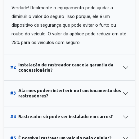
Verdade! Realmente o equipamento pode ajudar a
diminuir o valor do seguro. Isso porque, ele é um
dispositivo de segurança que pode evitar o furto ou
roubo do veículo. O valor da apólice pode reduzir em até
25% para os veículos com seguro.
Instalação de rastreador cancela garantia da
#2
concessionária?
Alarmes podem interferir no funcionamento dos
#3
rastreadores?
#4
Rastreador só pode ser instalado em carros?
#5
É possível rastrear um veículo pelo celular?