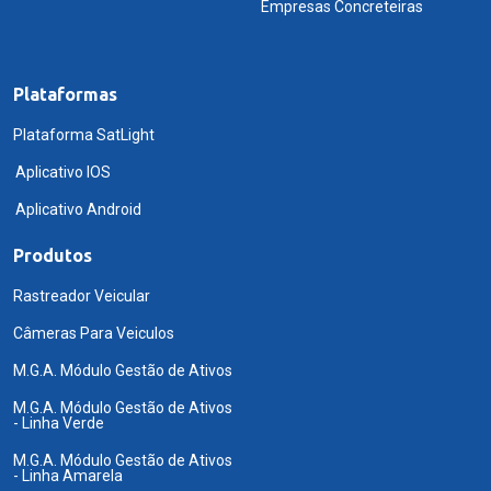
Empresas Concreteiras
Plataformas
Plataforma SatLight
Aplicativo IOS
Aplicativo Android
Produtos
Rastreador Veicular
Câmeras Para Veiculos
M.G.A. Módulo Gestão de Ativos
M.G.A. Módulo Gestão de Ativos
- Linha Verde
M.G.A. Módulo Gestão de Ativos
- Linha Amarela