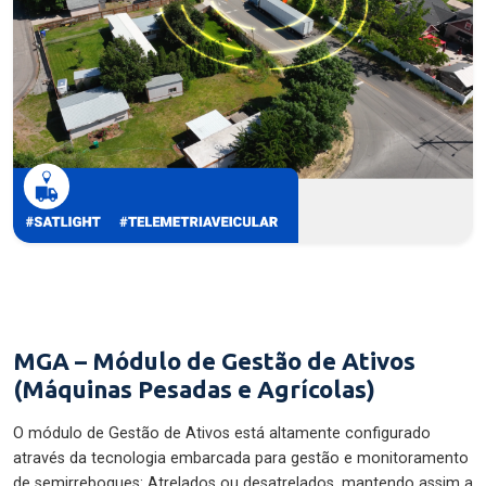
MGA – Módulo de Gestão de Ativos
(Máquinas Pesadas e Agrícolas)
O módulo de Gestão de Ativos está altamente configurado
através da tecnologia embarcada para gestão e monitoramento
de semirreboques: Atrelados ou desatrelados, mantendo assim a