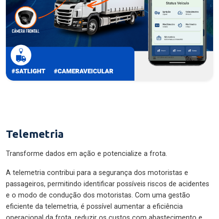
Telemetria
Transforme dados em ação e potencialize a frota.
A telemetria contribui para a segurança dos motoristas e
passageiros, permitindo identificar possíveis riscos de acidentes
e o modo de condução dos motoristas. Com uma gestão
eficiente da telemetria, é possível aumentar a eficiência
operacional da frota, reduzir os custos com abastecimento e