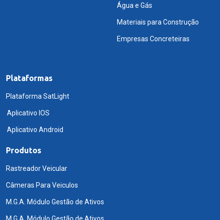
Água e Gás
Materiais para Construção
Empresas Concreteiras
Plataformas
Plataforma SatLight
Aplicativo IOS
Aplicativo Android
Produtos
Rastreador Veicular
Câmeras Para Veiculos
M.G.A. Módulo Gestão de Ativos
M.G.A. Módulo Gestão de Ativos