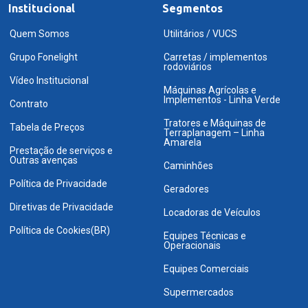
Institucional
Segmentos
Quem Somos
Utilitários / VUCS
Grupo Fonelight
Carretas / implementos
rodoviários
Vídeo Institucional
Máquinas Agrícolas e
Implementos - Linha Verde
Contrato
Tratores e Máquinas de
Tabela de Preços
Terraplanagem – Linha
Amarela
Prestação de serviços e
Outras avenças
Caminhões
Política de Privacidade
Geradores
Diretivas de Privacidade
Locadoras de Veículos
Política de Cookies(BR)
Equipes Técnicas e
Operacionais
Equipes Comerciais
Supermercados