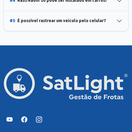
#4
Rastreador só pode ser instalado em carros?
#5
É possível rastrear um veículo pelo celular?