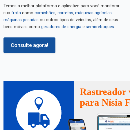
Temos a melhor plataforma e aplicativo para você monitorar
sua
frota
como
caminhões
,
carretas
,
máquinas agrícolas
,
máquinas pesadas
ou outros tipos de veículos, além de seus
bens-móveis como
geradores de energia
e
semirreboques
.
Consulte agora!
Rastreador 
para Nísia F