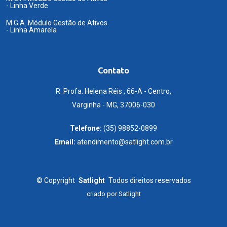
- Linha Verde
M.G.A. Módulo Gestão de Ativos
- Linha Amarela
Contato
R. Profa. Helena Réis , 66-A - Centro,
Varginha - MG, 37006-030
Telefone:
(35) 98852-0899
Email:
atendimento@satlight.com.br
©
Copyright
Satlight
Todos direitos reservados
criado por
Satlight