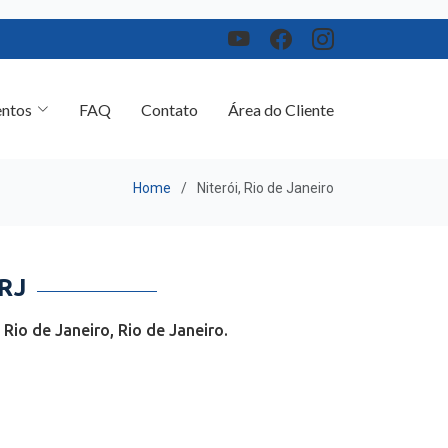
ntos
FAQ
Contato
Área do Cliente
Home
Niterói, Rio de Janeiro
RJ
io de Janeiro, Rio de Janeiro.