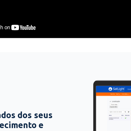
ados dos seus
hecimento e