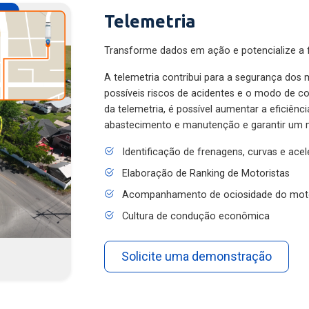
Telemetria
Transforme dados em ação e potencialize a f
A telemetria contribui para a segurança dos m
possíveis riscos de acidentes e o modo de 
da telemetria, é possível aumentar a eficiênc
abastecimento e manutenção e garantir um 
Identificação de frenagens, curvas e ace
Elaboração de Ranking de Motoristas
Acompanhamento de ociosidade do mot
Cultura de condução econômica
Solicite uma demonstração