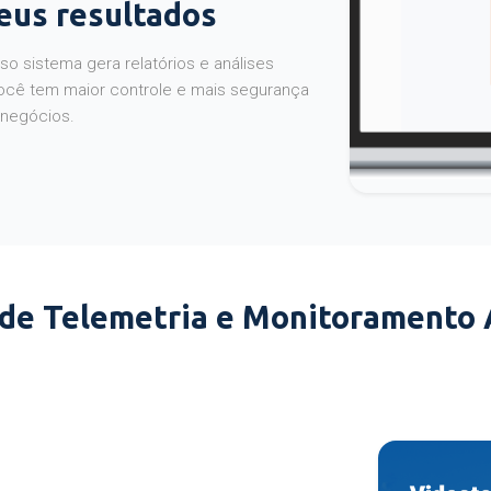
seus resultados
o sistema gera relatórios e análises
ocê tem maior controle e mais segurança
 negócios.
 de Telemetria e Monitoramento