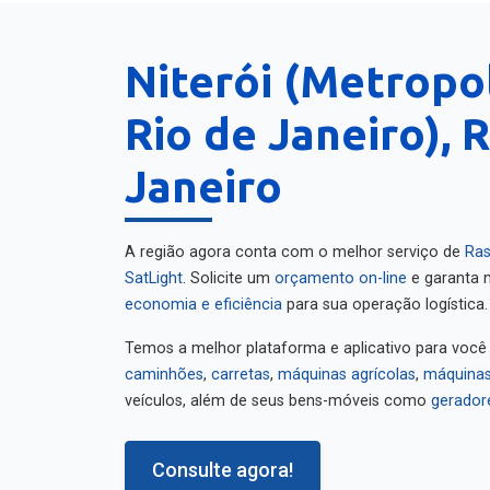
Niterói (Metropo
Rio de Janeiro), 
Janeiro
A região agora conta com o melhor serviço de
Ras
SatLight
. Solicite um
orçamento on-line
e garanta m
economia e eficiência
para sua operação logística.
Temos a melhor plataforma e aplicativo para você
caminhões
,
carretas
,
máquinas agrícolas
,
máquinas
veículos, além de seus bens-móveis como
gerador
Consulte agora!