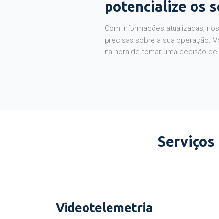
potencialize os 
Com informações atualizadas, noss
precisas sobre a sua operação. V
na hora de tomar uma decisão de
Serviços
Videotelemetria