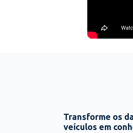
Transforme os d
veículos em con