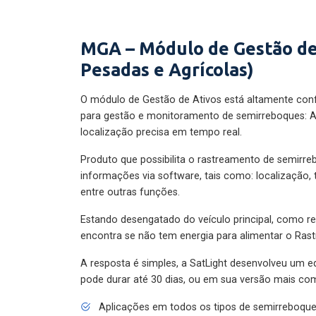
MGA – Módulo de Gestão de
Pesadas e Agrícolas)
O módulo de Gestão de Ativos está altamente con
para gestão e monitoramento de semirreboques: A
localização precisa em tempo real.
Produto que possibilita o rastreamento de semirr
informações via software, tais como: localização,
entre outras funções.
Estando desengatado do veículo principal, como re
encontra se não tem energia para alimentar o Ras
A resposta é simples, a SatLight desenvolveu um e
pode durar até 30 dias, ou em sua versão mais com
Aplicações em todos os tipos de semirreboqu