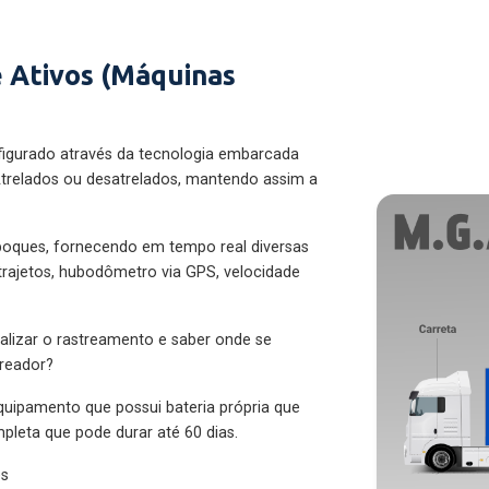
 Ativos (Máquinas
figurado através da tecnologia embarcada
trelados ou desatrelados, mantendo assim a
eboques, fornecendo em tempo real diversas
 trajetos, hubodômetro via GPS, velocidade
alizar o rastreamento e saber onde se
treador?
quipamento que possui bateria própria que
pleta que pode durar até 60 dias.
es