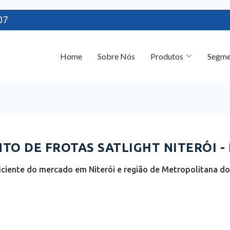
07
Home
Sobre Nós
Produtos
Segme
O DE FROTAS SATLIGHT NITERÓI - 
ciente do mercado em Niterói e região de Metropolitana do R