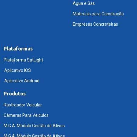
Água e Gás
Materiais para Construção
Empresas Concreteiras
Plataformas
Plataforma SatLight
Aplicativo IOS
Aplicativo Android
Produtos
Rastreador Veicular
Câmeras Para Veiculos
M.G.A. Módulo Gestão de Ativos
M.G.A. Módulo Gestão de Ativos