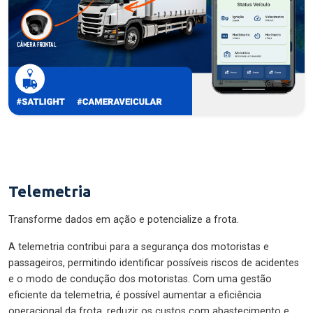
Telemetria
Transforme dados em ação e potencialize a frota.
A telemetria contribui para a segurança dos motoristas e
passageiros, permitindo identificar possíveis riscos de acidentes
e o modo de condução dos motoristas. Com uma gestão
eficiente da telemetria, é possível aumentar a eficiência
operacional da frota, reduzir os custos com abastecimento e