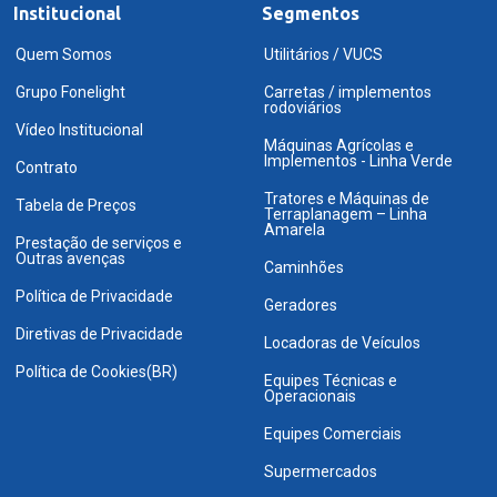
Institucional
Segmentos
Quem Somos
Utilitários / VUCS
Grupo Fonelight
Carretas / implementos
rodoviários
Vídeo Institucional
Máquinas Agrícolas e
Implementos - Linha Verde
Contrato
Tratores e Máquinas de
Tabela de Preços
Terraplanagem – Linha
Amarela
Prestação de serviços e
Outras avenças
Caminhões
Política de Privacidade
Geradores
Diretivas de Privacidade
Locadoras de Veículos
Política de Cookies(BR)
Equipes Técnicas e
Operacionais
Equipes Comerciais
Supermercados