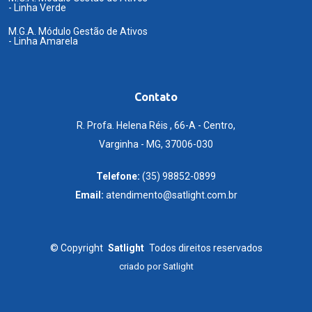
- Linha Verde
M.G.A. Módulo Gestão de Ativos
- Linha Amarela
Contato
R. Profa. Helena Réis , 66-A - Centro,
Varginha - MG, 37006-030
Telefone:
(35) 98852-0899
Email:
atendimento@satlight.com.br
©
Copyright
Satlight
Todos direitos reservados
criado por
Satlight