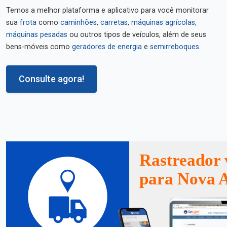
Temos a melhor plataforma e aplicativo para você monitorar
sua
frota
como
caminhões
,
carretas
,
máquinas agrícolas
,
máquinas pesadas
ou outros tipos de veículos, além de seus
bens-móveis como
geradores de energia
e
semirreboques
.
Consulte agora!
Rastreador 
para Nova A