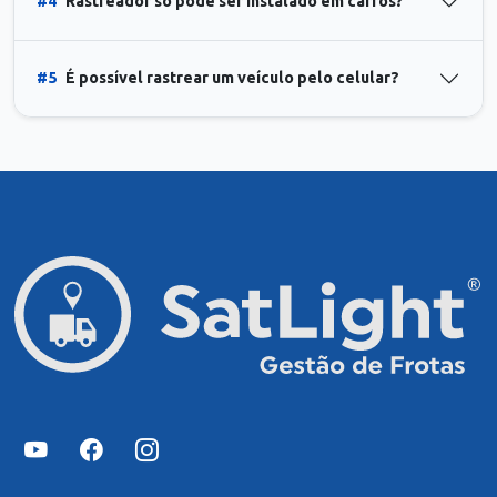
#4
Rastreador só pode ser instalado em carros?
#5
É possível rastrear um veículo pelo celular?