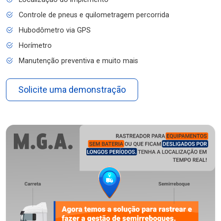
Controle de pneus e quilometragem percorrida
Hubodômetro via GPS
Horímetro
Manutenção preventiva e muito mais
Solicite uma demonstração