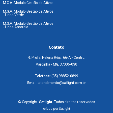
M.G.A. Módulo Gestão de Ativos
M.G.A. Módulo Gestão de Ativos
- Linha Verde
M.G.A. Módulo Gestão de Ativos
- Linha Amarela
Contato
R. Profa. Helena Réis , 66-A - Centro,
Varginha - MG, 37006-030
Telefone:
(35) 98852-0899
Email:
atendimento@satlight.com.br
©
Copyright
Satlight
Todos direitos reservados
criado por
Satlight