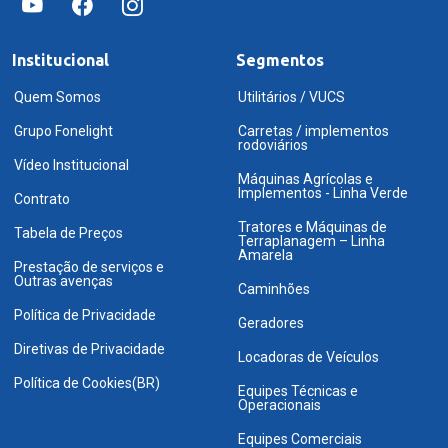
Institucional
Segmentos
Quem Somos
Utilitários / VUCS
Grupo Fonelight
Carretas / implementos
rodoviários
Vídeo Institucional
Máquinas Agrícolas e
Implementos - Linha Verde
Contrato
Tratores e Máquinas de
Tabela de Preços
Terraplanagem – Linha
Amarela
Prestação de serviços e
Outras avenças
Caminhões
Política de Privacidade
Geradores
Diretivas de Privacidade
Locadoras de Veículos
Política de Cookies(BR)
Equipes Técnicas e
Operacionais
Equipes Comerciais