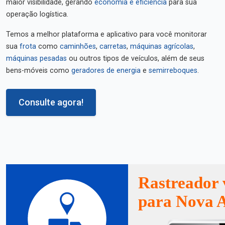
maior visibilidade, gerando
economia e eficiência
para sua
operação logística.
Temos a melhor plataforma e aplicativo para você monitorar
sua
frota
como
caminhões
,
carretas
,
máquinas agrícolas
,
máquinas pesadas
ou outros tipos de veículos, além de seus
bens-móveis como
geradores de energia
e
semirreboques
.
Consulte agora!
Rastreador 
para Nova A