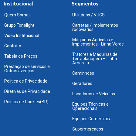
Institucional
Segmentos
Quem Somos
Utilitários / VUCS
Grupo Fonelight
Carretas / implementos
rodoviários
Vídeo Institucional
Máquinas Agrícolas e
Implementos - Linha Verde
Contrato
Tratores e Máquinas de
Tabela de Preços
Terraplanagem – Linha
Amarela
Prestação de serviços e
Outras avenças
Caminhões
Política de Privacidade
Geradores
Diretivas de Privacidade
Locadoras de Veículos
Política de Cookies(BR)
Equipes Técnicas e
Operacionais
Equipes Comerciais
Supermercados