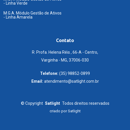
- Linha Verde
M.G.A. Módulo Gestão de Ativos
- Linha Amarela
Contato
R. Profa. Helena Réis , 66-A - Centro,
Varginha - MG, 37006-030
Telefone:
(35) 98852-0899
Email:
atendimento@satlight.com.br
©
Copyright
Satlight
Todos direitos reservados
criado por
Satlight