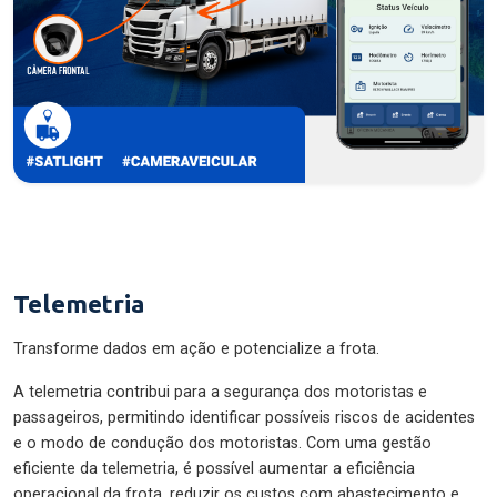
Telemetria
Transforme dados em ação e potencialize a frota.
A telemetria contribui para a segurança dos motoristas e
passageiros, permitindo identificar possíveis riscos de acidentes
e o modo de condução dos motoristas. Com uma gestão
eficiente da telemetria, é possível aumentar a eficiência
operacional da frota, reduzir os custos com abastecimento e