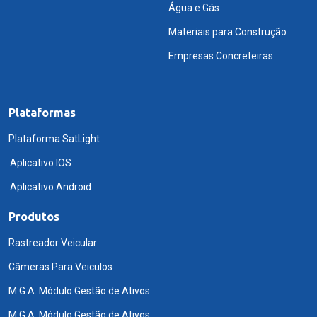
Água e Gás
Materiais para Construção
Empresas Concreteiras
Plataformas
Plataforma SatLight
Aplicativo IOS
Aplicativo Android
Produtos
Rastreador Veicular
Câmeras Para Veiculos
M.G.A. Módulo Gestão de Ativos
M.G.A. Módulo Gestão de Ativos