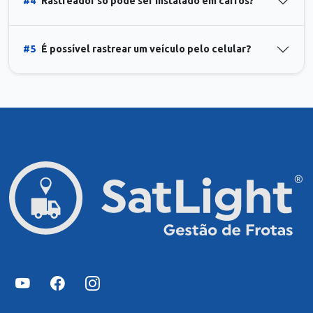
#4
Rastreador só pode ser instalado em carros?
#5
É possível rastrear um veículo pelo celular?