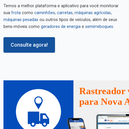
Temos a melhor plataforma e aplicativo para você monitorar
sua
frota
como
caminhões
,
carretas
,
máquinas agrícolas
,
máquinas pesadas
ou outros tipos de veículos, além de seus
bens-móveis como
geradores de energia
e
semirreboques
.
Consulte agora!
Rastreador 
para Nova 