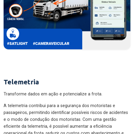
Telemetria
Transforme dados em ação e potencialize a frota.
A telemetria contribui para a segurança dos motoristas e
passageiros, permitindo identificar possíveis riscos de acidentes
e o modo de condução dos motoristas. Com uma gestão
eficiente da telemetria, é possível aumentar a eficiência
operacional da frota, reduzir os custos com abastecimento e