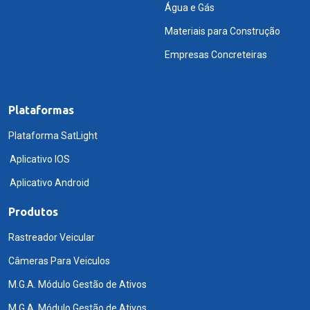
Água e Gás
Materiais para Construção
Empresas Concreteiras
Plataformas
Plataforma SatLight
Aplicativo IOS
Aplicativo Android
Produtos
Rastreador Veicular
Câmeras Para Veiculos
M.G.A. Módulo Gestão de Ativos
M.G.A. Módulo Gestão de Ativos