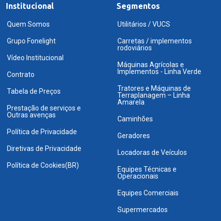
Institucional
Segmentos
Quem Somos
Utilitários / VUCS
Grupo Fonelight
Carretas / implementos
rodoviários
Vídeo Institucional
Máquinas Agrícolas e
Implementos - Linha Verde
Contrato
Tratores e Máquinas de
Tabela de Preços
Terraplanagem – Linha
Amarela
Prestação de serviços e
Outras avenças
Caminhões
Política de Privacidade
Geradores
Diretivas de Privacidade
Locadoras de Veículos
Política de Cookies(BR)
Equipes Técnicas e
Operacionais
Equipes Comerciais
Supermercados