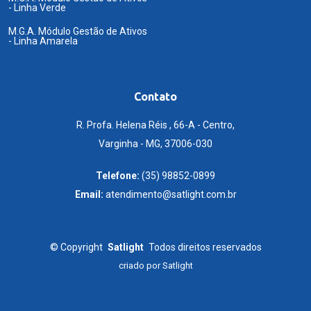
- Linha Verde
M.G.A. Módulo Gestão de Ativos
- Linha Amarela
Contato
R. Profa. Helena Réis , 66-A - Centro,
Varginha - MG, 37006-030
Telefone:
(35) 98852-0899
Email:
atendimento@satlight.com.br
©
Copyright
Satlight
Todos direitos reservados
criado por
Satlight