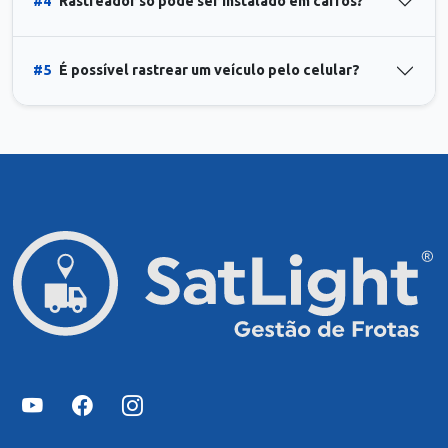
#4
Rastreador só pode ser instalado em carros?
#5
É possível rastrear um veículo pelo celular?