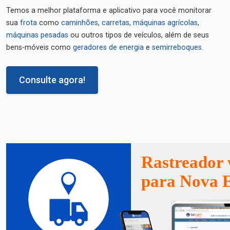
Temos a melhor plataforma e aplicativo para você monitorar
sua
frota
como
caminhões
,
carretas
,
máquinas agrícolas
,
máquinas pesadas
ou outros tipos de veículos, além de seus
bens-móveis como
geradores de energia
e
semirreboques
.
Consulte agora!
Rastreador 
para Nova E