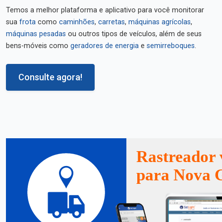
Temos a melhor plataforma e aplicativo para você monitorar
sua
frota
como
caminhões
,
carretas
,
máquinas agrícolas
,
máquinas pesadas
ou outros tipos de veículos, além de seus
bens-móveis como
geradores de energia
e
semirreboques
.
Consulte agora!
Rastreador 
para Nova 