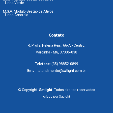
- Linha Verde
M.G.A. Módulo Gestão de Ativos
- Linha Amarela
Contato
R. Profa. Helena Réis , 66-A - Centro,
Varginha - MG, 37006-030
Telefone:
(35) 98852-0899
Email:
atendimento@satlight.com.br
©
Copyright
Satlight
Todos direitos reservados
criado por
Satlight