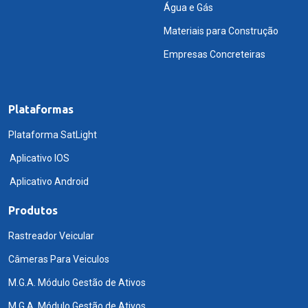
Água e Gás
Materiais para Construção
Empresas Concreteiras
Plataformas
Plataforma SatLight
Aplicativo IOS
Aplicativo Android
Produtos
Rastreador Veicular
Câmeras Para Veiculos
M.G.A. Módulo Gestão de Ativos
M.G.A. Módulo Gestão de Ativos