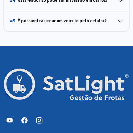
#4
Rastreador só pode ser instalado em carros?
#5
É possível rastrear um veículo pelo celular?