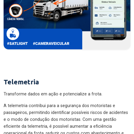
Telemetria
Transforme dados em ação e potencialize a frota.
A telemetria contribui para a segurança dos motoristas e
passageiros, permitindo identificar possíveis riscos de acidentes
e o modo de condução dos motoristas. Com uma gestão
eficiente da telemetria, é possível aumentar a eficiência
operacional da frota, reduzir os custos com abastecimento e