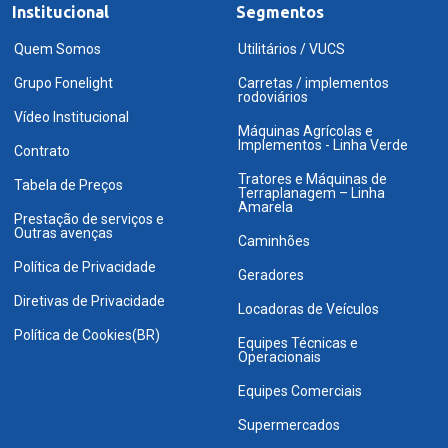
Institucional
Segmentos
Quem Somos
Utilitários / VUCS
Grupo Fonelight
Carretas / implementos
rodoviários
Vídeo Institucional
Máquinas Agrícolas e
Implementos - Linha Verde
Contrato
Tratores e Máquinas de
Tabela de Preços
Terraplanagem – Linha
Amarela
Prestação de serviços e
Outras avenças
Caminhões
Política de Privacidade
Geradores
Diretivas de Privacidade
Locadoras de Veículos
Política de Cookies(BR)
Equipes Técnicas e
Operacionais
Equipes Comerciais
Supermercados