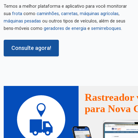
Temos a melhor plataforma e aplicativo para você monitorar
sua
frota
como
caminhões
,
carretas
,
máquinas agrícolas
,
máquinas pesadas
ou outros tipos de veículos, além de seus
bens-móveis como
geradores de energia
e
semirreboques
.
Consulte agora!
Rastreador 
para Nova 