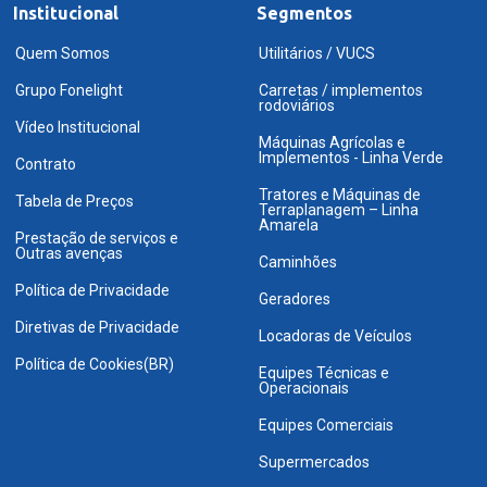
Institucional
Segmentos
Quem Somos
Utilitários / VUCS
Grupo Fonelight
Carretas / implementos
rodoviários
Vídeo Institucional
Máquinas Agrícolas e
Implementos - Linha Verde
Contrato
Tratores e Máquinas de
Tabela de Preços
Terraplanagem – Linha
Amarela
Prestação de serviços e
Outras avenças
Caminhões
Política de Privacidade
Geradores
Diretivas de Privacidade
Locadoras de Veículos
Política de Cookies(BR)
Equipes Técnicas e
Operacionais
Equipes Comerciais
Supermercados