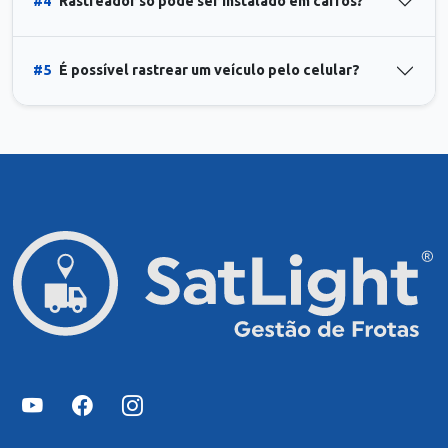
#4
Rastreador só pode ser instalado em carros?
#5
É possível rastrear um veículo pelo celular?