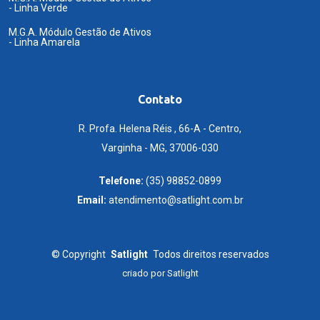
- Linha Verde
M.G.A. Módulo Gestão de Ativos
- Linha Amarela
Contato
R. Profa. Helena Réis , 66-A - Centro,
Varginha - MG, 37006-030
Telefone:
(35) 98852-0899
Email:
atendimento@satlight.com.br
©
Copyright
Satlight
Todos direitos reservados
criado por
Satlight