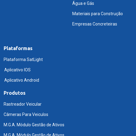
Água e Gás
Materiais para Construção
Empresas Concreteiras
Plataformas
Plataforma SatLight
Aplicativo IOS
Aplicativo Android
Produtos
Rastreador Veicular
Câmeras Para Veiculos
M.G.A. Módulo Gestão de Ativos
M.G.A. Módulo Gestão de Ativos