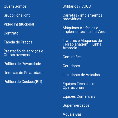
Quem Somos
Utilitários / VUCS
Grupo Fonelight
Carretas / implementos
rodoviários
Vídeo Institucional
Máquinas Agrícolas e
Implementos - Linha Verde
Contrato
Tratores e Máquinas de
Tabela de Preços
Terraplanagem – Linha
Amarela
Prestação de serviços e
Outras avenças
Caminhões
Política de Privacidade
Geradores
Diretivas de Privacidade
Locadoras de Veículos
Política de Cookies(BR)
Equipes Técnicas e
Operacionais
Equipes Comerciais
Supermercados
Água e Gás