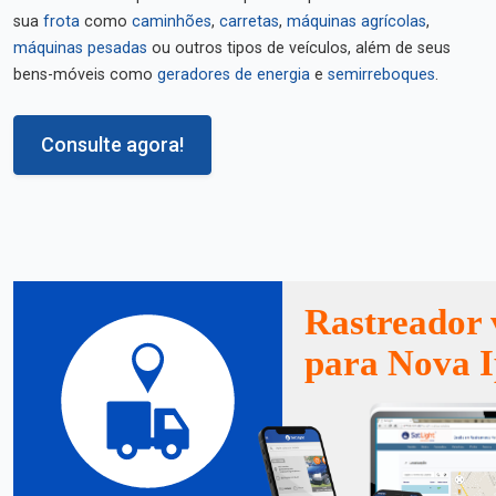
sua
frota
como
caminhões
,
carretas
,
máquinas agrícolas
,
máquinas pesadas
ou outros tipos de veículos, além de seus
bens-móveis como
geradores de energia
e
semirreboques
.
Consulte agora!
Rastreador 
para Nova 