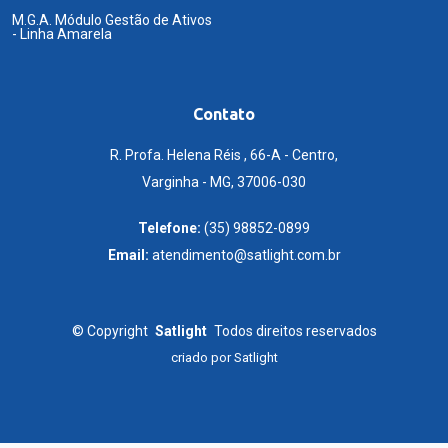
M.G.A. Módulo Gestão de Ativos
- Linha Amarela
Contato
R. Profa. Helena Réis , 66-A - Centro,
Varginha - MG, 37006-030
Telefone:
(35) 98852-0899
Email:
atendimento@satlight.com.br
©
Copyright
Satlight
Todos direitos reservados
criado por
Satlight