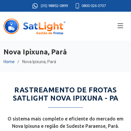
(35) 98852-0899
0800 026 0707
Nova Ipixuna, Pará
Home
Nova Ipixuna, Pará
RASTREAMENTO DE FROTAS
SATLIGHT NOVA IPIXUNA - PA
O sistema mais completo e eficiente do mercado em
Nova Ipixuna e região de Sudeste Paraense, Pará.