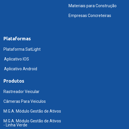
Materiais para Construção
Empresas Concreteiras
Plataformas
Plataforma SatLight
Aplicativo IOS
Aplicativo Android
Produtos
Rastreador Veicular
Câmeras Para Veiculos
M.G.A. Módulo Gestão de Ativos
M.G.A. Módulo Gestão de Ativos
- Linha Verde