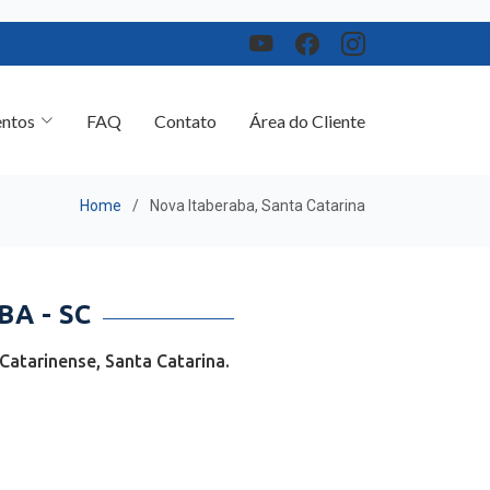
ntos
FAQ
Contato
Área do Cliente
Home
Nova Itaberaba, Santa Catarina
A - SC
atarinense, Santa Catarina.