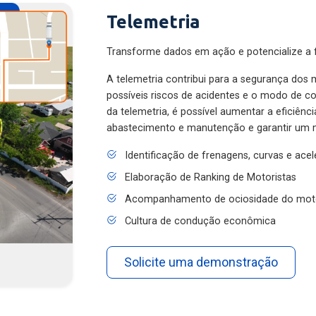
Telemetria
Transforme dados em ação e potencialize a f
A telemetria contribui para a segurança dos m
possíveis riscos de acidentes e o modo de 
da telemetria, é possível aumentar a eficiênc
abastecimento e manutenção e garantir um 
Identificação de frenagens, curvas e ace
Elaboração de Ranking de Motoristas
Acompanhamento de ociosidade do mot
Cultura de condução econômica
Solicite uma demonstração