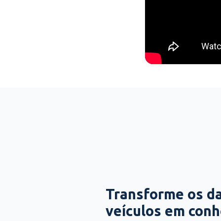
Transforme os d
veículos em con