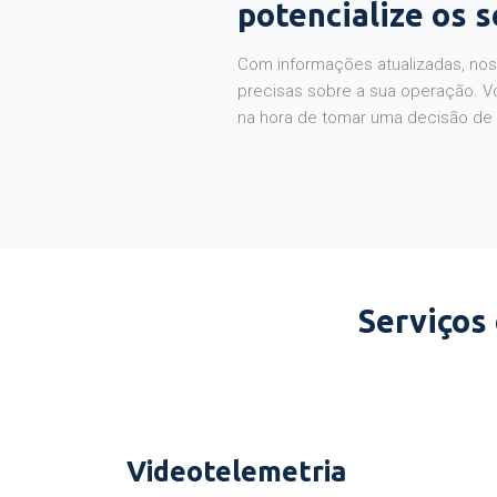
potencialize os 
Com informações atualizadas, noss
precisas sobre a sua operação. V
na hora de tomar uma decisão de
Serviços
Videotelemetria