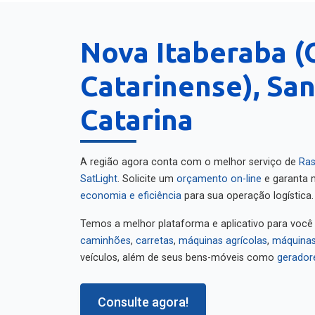
Nova Itaberaba (
Catarinense), Sa
Catarina
A região agora conta com o melhor serviço de
Ras
SatLight
. Solicite um
orçamento on-line
e garanta m
economia e eficiência
para sua operação logística.
Temos a melhor plataforma e aplicativo para você
caminhões
,
carretas
,
máquinas agrícolas
,
máquinas
veículos, além de seus bens-móveis como
gerador
Consulte agora!