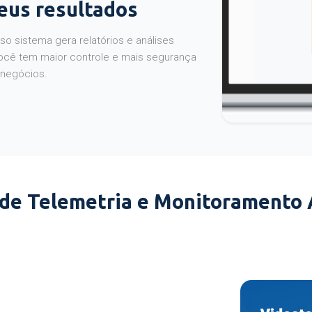
seus resultados
o sistema gera relatórios e análises
ocê tem maior controle e mais segurança
 negócios.
 de Telemetria e Monitoramento