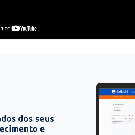
ados dos seus
hecimento e