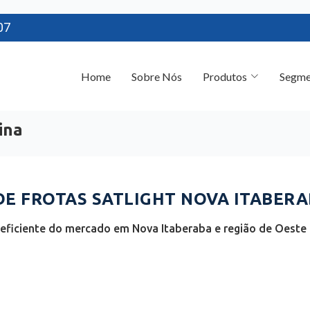
07
Home
Sobre Nós
Produtos
Segme
ina
 FROTAS SATLIGHT NOVA ITABERAB
eficiente do mercado em Nova Itaberaba e região de Oeste C