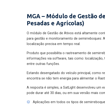
MGA – Módulo de Gestão de
Pesadas e Agrícolas)
O módulo de Gestão de Ativos está altamente con
para gestão e monitoramento de semirreboques: A
localização precisa em tempo real.
Produto que possibilita o rastreamento de semirr
informações via software, tais como: localização,
entre outras funções.
Estando desengatado do veículo principal, como re
encontra se não tem energia para alimentar o Ras
A resposta é simples, a SatLight desenvolveu um e
pode durar até 30 dias, ou em sua versão mais com
Aplicações em todos os tipos de semirreboqu