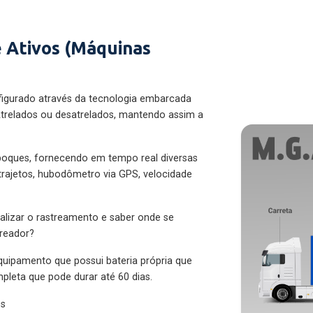
 Ativos (Máquinas
figurado através da tecnologia embarcada
trelados ou desatrelados, mantendo assim a
eboques, fornecendo em tempo real diversas
 trajetos, hubodômetro via GPS, velocidade
alizar o rastreamento e saber onde se
treador?
quipamento que possui bateria própria que
pleta que pode durar até 60 dias.
es