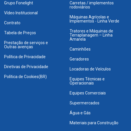
Grupo Fonelight
Carretas / implementos
rodoviários
Vídeo Institucional
Máquinas Agrícolas e
Implementos - Linha Verde
Contrato
Tratores e Máquinas de
Tabela de Preços
Terraplanagem – Linha
Amarela
Prestação de serviços e
Outras avenças
Caminhões
Política de Privacidade
Geradores
Diretivas de Privacidade
Locadoras de Veículos
Política de Cookies(BR)
Equipes Técnicas e
Operacionais
Equipes Comerciais
Supermercados
Água e Gás
Materiais para Construção