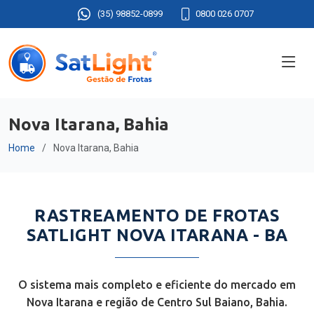
(35) 98852-0899
0800 026 0707
Nova Itarana, Bahia
Home
Nova Itarana, Bahia
RASTREAMENTO DE FROTAS
SATLIGHT NOVA ITARANA - BA
O sistema mais completo e eficiente do mercado em
Nova Itarana e região de Centro Sul Baiano, Bahia.