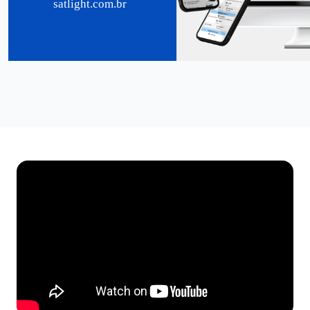
satlight.com.br