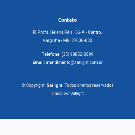
Contato
R. Profa. Helena Réis , 66-A - Centro,
Varginha - MG, 37006-030
Telefone:
(35) 98852-0899
Email:
atendimento@satlight.com.br
©
Copyright
Satlight
Todos direitos reservados
criado por
Satlight