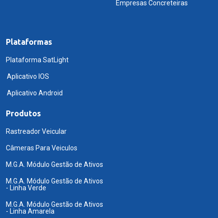
Empresas Concreteiras
Plataformas
Plataforma SatLight
Aplicativo IOS
Aplicativo Android
Produtos
Rastreador Veicular
Câmeras Para Veiculos
M.G.A. Módulo Gestão de Ativos
M.G.A. Módulo Gestão de Ativos
- Linha Verde
M.G.A. Módulo Gestão de Ativos
- Linha Amarela