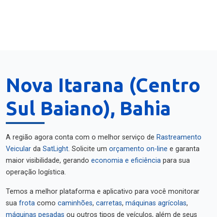
Nova Itarana (Centro
Sul Baiano), Bahia
A região agora conta com o melhor serviço de
Rastreamento
Veicular
da
SatLight
. Solicite um
orçamento on-line
e garanta
maior visibilidade, gerando
economia e eficiência
para sua
operação logística.
Temos a melhor plataforma e aplicativo para você monitorar
sua
frota
como
caminhões
,
carretas
,
máquinas agrícolas
,
máquinas pesadas
ou outros tipos de veículos, além de seus