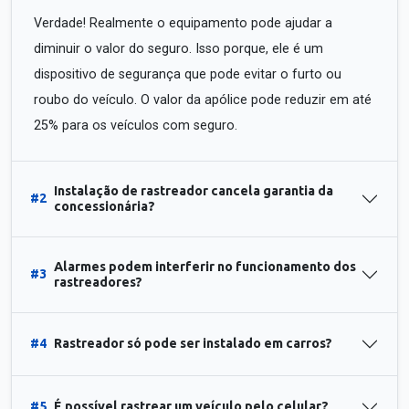
Verdade! Realmente o equipamento pode ajudar a
diminuir o valor do seguro. Isso porque, ele é um
dispositivo de segurança que pode evitar o furto ou
roubo do veículo. O valor da apólice pode reduzir em até
25% para os veículos com seguro.
Instalação de rastreador cancela garantia da
#2
concessionária?
Alarmes podem interferir no funcionamento dos
#3
rastreadores?
#4
Rastreador só pode ser instalado em carros?
#5
É possível rastrear um veículo pelo celular?