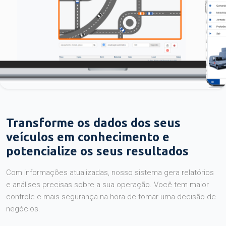
Transforme os dados dos seus
veículos em conhecimento e
potencialize os seus resultados
Com informações atualizadas, nosso sistema gera relatórios
e análises precisas sobre a sua operação. Você tem maior
controle e mais segurança na hora de tomar uma decisão de
negócios.