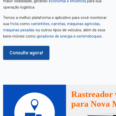
maior visibilidade, gerando
economia e eficiência
para sua
operação logística.
Temos a melhor plataforma e aplicativo para você monitorar
sua
frota
como
caminhões
,
carretas
,
máquinas agrícolas
,
máquinas pesadas
ou outros tipos de veículos, além de seus
bens-móveis como
geradores de energia
e
semirreboques
.
Consulte agora!
Rastreador 
para Nova 