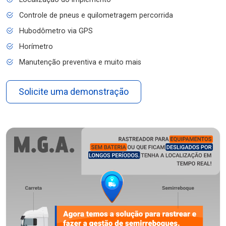
Controle de pneus e quilometragem percorrida
Hubodômetro via GPS
Horímetro
Manutenção preventiva e muito mais
Solicite uma demonstração