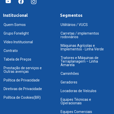
Institucional
Segmentos
Quem Somos
Utilitários / VUCS
Grupo Fonelight
Carretas / implementos
rodoviários
Vídeo Institucional
Máquinas Agrícolas e
Implementos - Linha Verde
Contrato
Tratores e Máquinas de
Tabela de Preços
Terraplanagem – Linha
Amarela
Prestação de serviços e
Outras avenças
Caminhões
Política de Privacidade
Geradores
Diretivas de Privacidade
Locadoras de Veículos
Política de Cookies(BR)
Equipes Técnicas e
Operacionais
Equipes Comerciais