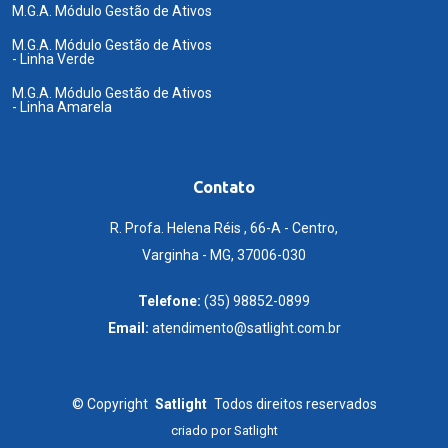
M.G.A. Módulo Gestão de Ativos
M.G.A. Módulo Gestão de Ativos
- Linha Verde
M.G.A. Módulo Gestão de Ativos
- Linha Amarela
Contato
R. Profa. Helena Réis , 66-A - Centro,
Varginha - MG, 37006-030
Telefone:
(35) 98852-0899
Email:
atendimento@satlight.com.br
©
Copyright
Satlight
Todos direitos reservados
criado por
Satlight