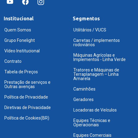
Institucional
Segmentos
Quem Somos
Utilitários / VUCS
Grupo Fonelight
Carretas / implementos
rodoviários
Vídeo Institucional
Máquinas Agrícolas e
Implementos - Linha Verde
Contrato
Tratores e Máquinas de
Tabela de Preços
Terraplanagem – Linha
Amarela
Prestação de serviços e
Outras avenças
Caminhões
Política de Privacidade
Geradores
Diretivas de Privacidade
Locadoras de Veículos
Política de Cookies(BR)
Equipes Técnicas e
Operacionais
Equipes Comerciais