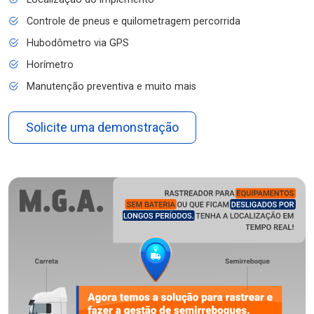
Controle de pneus e quilometragem percorrida
Hubodômetro via GPS
Horímetro
Manutenção preventiva e muito mais
Solicite uma demonstração