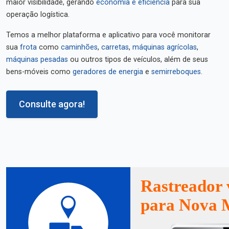
maior visibilidade, gerando
economia e eficiência
para sua
operação logística.
Temos a melhor plataforma e aplicativo para você monitorar
sua
frota
como
caminhões
,
carretas
,
máquinas agrícolas
,
máquinas pesadas
ou outros tipos de veículos, além de seus
bens-móveis como
geradores de energia
e
semirreboques
.
Consulte agora!
Rastreador 
para Nova 