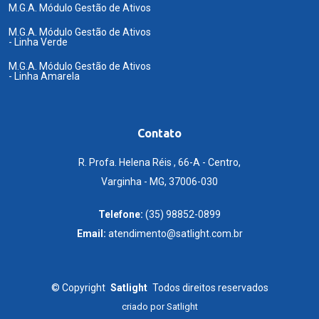
M.G.A. Módulo Gestão de Ativos
M.G.A. Módulo Gestão de Ativos
- Linha Verde
M.G.A. Módulo Gestão de Ativos
- Linha Amarela
Contato
R. Profa. Helena Réis , 66-A - Centro,
Varginha - MG, 37006-030
Telefone:
(35) 98852-0899
Email:
atendimento@satlight.com.br
©
Copyright
Satlight
Todos direitos reservados
criado por
Satlight