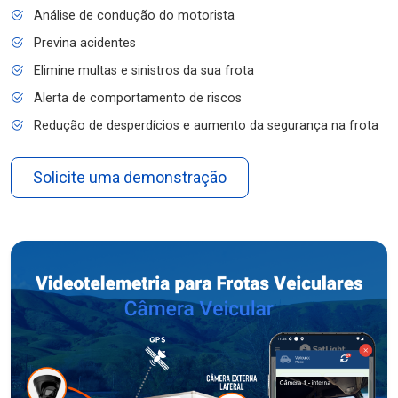
Análise de condução do motorista
Previna acidentes
Elimine multas e sinistros da sua frota
Alerta de comportamento de riscos
Redução de desperdícios e aumento da segurança na frota
Solicite uma demonstração