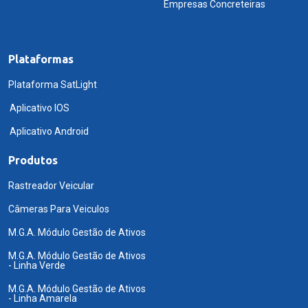
Empresas Concreteiras
Plataformas
Plataforma SatLight
Aplicativo IOS
Aplicativo Android
Produtos
Rastreador Veicular
Câmeras Para Veiculos
M.G.A. Módulo Gestão de Ativos
M.G.A. Módulo Gestão de Ativos
- Linha Verde
M.G.A. Módulo Gestão de Ativos
- Linha Amarela