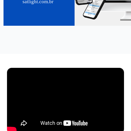
satlight.com.br