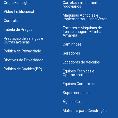
Grupo Fonelight
Carretas / implementos
rodoviários
Vídeo Institucional
Máquinas Agrícolas e
Implementos - Linha Verde
Contrato
Tratores e Máquinas de
Tabela de Preços
Terraplanagem – Linha
Amarela
Prestação de serviços e
Outras avenças
Caminhões
Política de Privacidade
Geradores
Diretivas de Privacidade
Locadoras de Veículos
Política de Cookies(BR)
Equipes Técnicas e
Operacionais
Equipes Comerciais
Supermercados
Água e Gás
Materiais para Construção