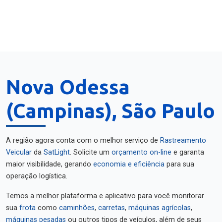
Nova Odessa
(Campinas), São Paulo
A região agora conta com o melhor serviço de
Rastreamento
Veicular
da
SatLight
. Solicite um
orçamento on-line
e garanta
maior visibilidade, gerando
economia e eficiência
para sua
operação logística.
Temos a melhor plataforma e aplicativo para você monitorar
sua
frota
como
caminhões
,
carretas
,
máquinas agrícolas
,
máquinas pesadas
ou outros tipos de veículos, além de seus