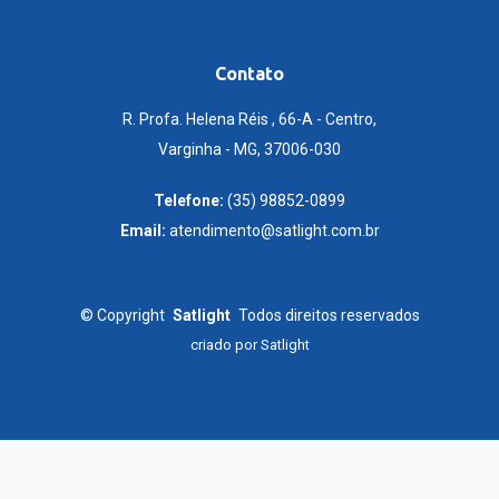
Contato
R. Profa. Helena Réis , 66-A - Centro,
Varginha - MG, 37006-030
Telefone:
(35) 98852-0899
Email:
atendimento@satlight.com.br
©
Copyright
Satlight
Todos direitos reservados
criado por
Satlight