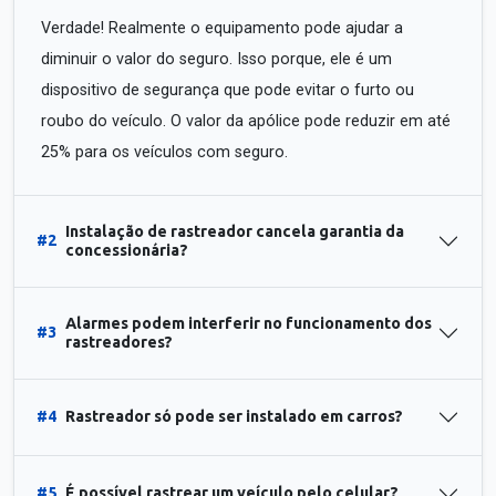
Verdade! Realmente o equipamento pode ajudar a
diminuir o valor do seguro. Isso porque, ele é um
dispositivo de segurança que pode evitar o furto ou
roubo do veículo. O valor da apólice pode reduzir em até
25% para os veículos com seguro.
Instalação de rastreador cancela garantia da
#2
concessionária?
Alarmes podem interferir no funcionamento dos
#3
rastreadores?
#4
Rastreador só pode ser instalado em carros?
#5
É possível rastrear um veículo pelo celular?