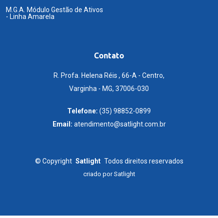
M.G.A. Módulo Gestão de Ativos
- Linha Amarela
Contato
R. Profa. Helena Réis , 66-A - Centro,
Varginha - MG, 37006-030
Telefone:
(35) 98852-0899
Email:
atendimento@satlight.com.br
©
Copyright
Satlight
Todos direitos reservados
criado por
Satlight