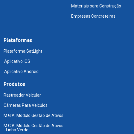
Materiais para Construção
Empresas Concreteiras
Plataformas
Plataforma SatLight
Aplicativo IOS
Aplicativo Android
Produtos
Rastreador Veicular
Câmeras Para Veiculos
M.G.A. Módulo Gestão de Ativos
M.G.A. Módulo Gestão de Ativos
- Linha Verde