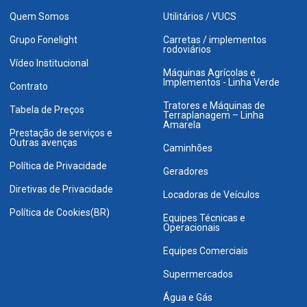
Quem Somos
Utilitários / VUCS
Grupo Fonelight
Carretas / implementos
rodoviários
Vídeo Institucional
Máquinas Agrícolas e
Implementos - Linha Verde
Contrato
Tratores e Máquinas de
Tabela de Preços
Terraplanagem – Linha
Amarela
Prestação de serviços e
Outras avenças
Caminhões
Política de Privacidade
Geradores
Diretivas de Privacidade
Locadoras de Veículos
Política de Cookies(BR)
Equipes Técnicas e
Operacionais
Equipes Comerciais
Supermercados
Água e Gás