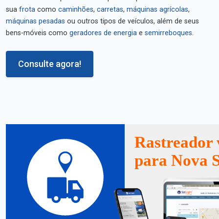
sua
frota
como
caminhões
,
carretas
,
máquinas agrícolas
,
máquinas pesadas
ou outros tipos de veículos, além de seus
bens-móveis como
geradores de energia
e
semirreboques
.
Consulte agora!
Rastreador 
para Nova 