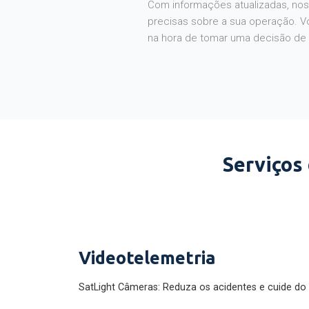
Com informações atualizadas, noss
precisas sobre a sua operação. V
na hora de tomar uma decisão de
Serviços
Videotelemetria
SatLight Câmeras: Reduza os acidentes e cuide do