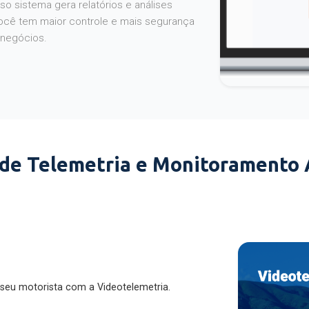
o sistema gera relatórios e análises
ocê tem maior controle e mais segurança
 negócios.
 de Telemetria e Monitoramento
 seu motorista com a Videotelemetria.