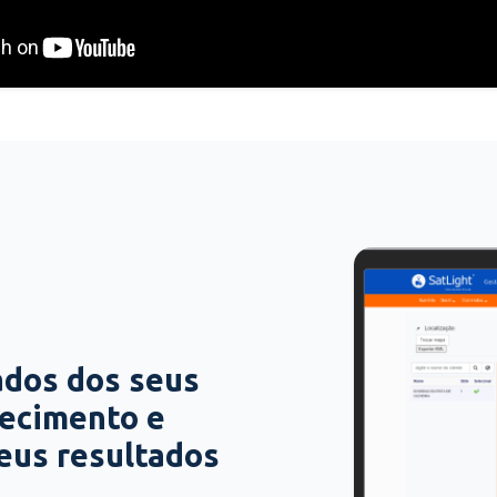
ados dos seus
hecimento e
seus resultados