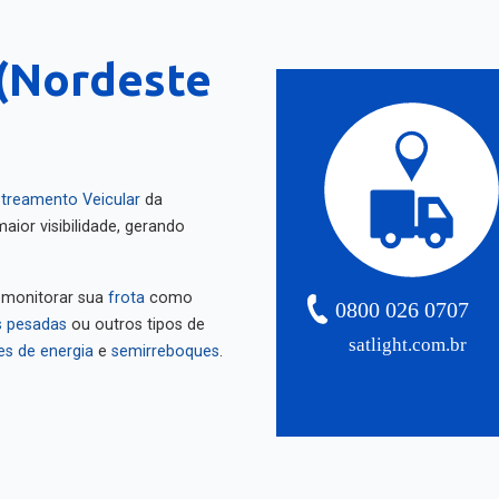
(Nordeste
treamento Veicular
da
aior visibilidade, gerando
 monitorar sua
frota
como
0800 026 0707
 pesadas
ou outros tipos de
satlight.com.br
es de energia
e
semirreboques
.