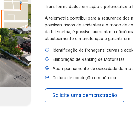
Transforme dados em ação e potencialize a f
A telemetria contribui para a segurança dos m
possíveis riscos de acidentes e o modo de 
da telemetria, é possível aumentar a eficiênc
abastecimento e manutenção e garantir um 
Identificação de frenagens, curvas e ace
Elaboração de Ranking de Motoristas
Acompanhamento de ociosidade do mot
Cultura de condução econômica
Solicite uma demonstração