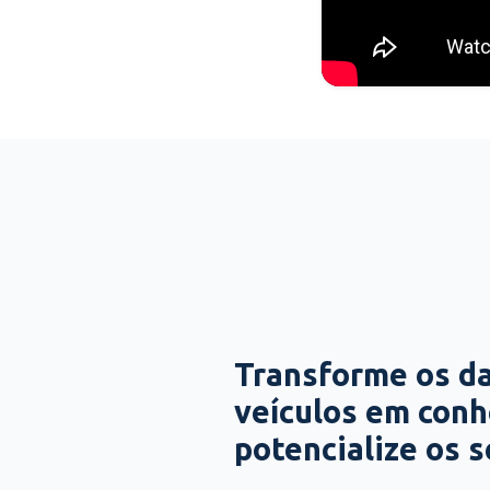
Transforme os d
veículos em con
potencialize os 