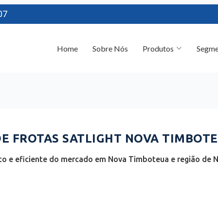
07
Home
Sobre Nós
Produtos
Segme
 FROTAS SATLIGHT NOVA TIMBOTEU
o e eficiente do mercado em Nova Timboteua e região de N