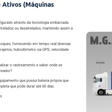
 Ativos (Máquinas
figurado através da tecnologia embarcada
trelados ou desatrelados, mantendo assim a
eboques, fornecendo em tempo real diversas
 trajetos, hubodômetro via GPS, velocidade
alizar o rastreamento e saber onde se
treador?
quipamento que possui bateria própria que
pleta que pode durar até 60 dias.
es