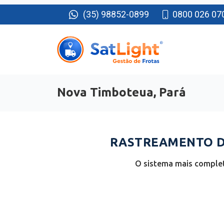
(35) 98852-0899
0800 026 07
Nova Timboteua, Pará
RASTREAMENTO DE
O sistema mais complet