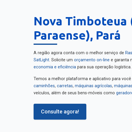
Nova Timboteua 
Paraense), Pará
A região agora conta com o melhor serviço de
Ras
SatLight
. Solicite um
orçamento on-line
e garanta m
economia e eficiência
para sua operação logística.
Temos a melhor plataforma e aplicativo para você
caminhões
,
carretas
,
máquinas agrícolas
,
máquinas
veículos, além de seus bens-móveis como
gerador
Consulte agora!