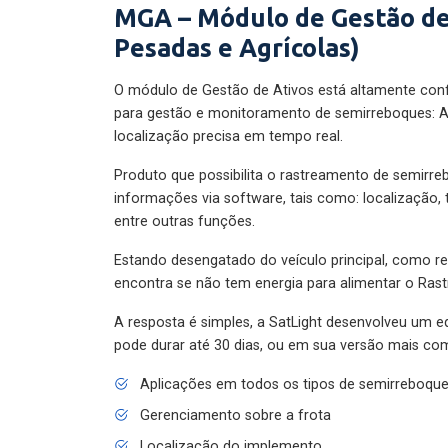
MGA – Módulo de Gestão de
Pesadas e Agrícolas)
O módulo de Gestão de Ativos está altamente con
para gestão e monitoramento de semirreboques: A
localização precisa em tempo real.
Produto que possibilita o rastreamento de semirr
informações via software, tais como: localização,
entre outras funções.
Estando desengatado do veículo principal, como re
encontra se não tem energia para alimentar o Ras
A resposta é simples, a SatLight desenvolveu um e
pode durar até 30 dias, ou em sua versão mais com
Aplicações em todos os tipos de semirreboqu
Gerenciamento sobre a frota
Localização do implemento