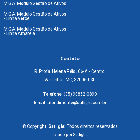
M.G.A. Módulo Gestão de Ativos
M.G.A. Módulo Gestão de Ativos
- Linha Verde
M.G.A. Módulo Gestão de Ativos
- Linha Amarela
Contato
R. Profa. Helena Réis , 66-A - Centro,
Varginha - MG, 37006-030
Telefone:
(35) 98852-0899
Email:
atendimento@satlight.com.br
©
Copyright
Satlight
Todos direitos reservados
criado por
Satlight