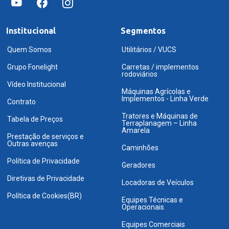
Institucional
Segmentos
Quem Somos
Utilitários / VUCS
Grupo Fonelight
Carretas / implementos
rodoviários
Vídeo Institucional
Máquinas Agrícolas e
Implementos - Linha Verde
Contrato
Tratores e Máquinas de
Tabela de Preços
Terraplanagem – Linha
Amarela
Prestação de serviços e
Outras avenças
Caminhões
Política de Privacidade
Geradores
Diretivas de Privacidade
Locadoras de Veículos
Política de Cookies(BR)
Equipes Técnicas e
Operacionais
Equipes Comerciais