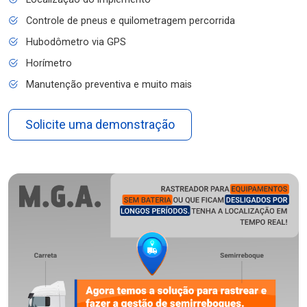
Controle de pneus e quilometragem percorrida
Hubodômetro via GPS
Horímetro
Manutenção preventiva e muito mais
Solicite uma demonstração