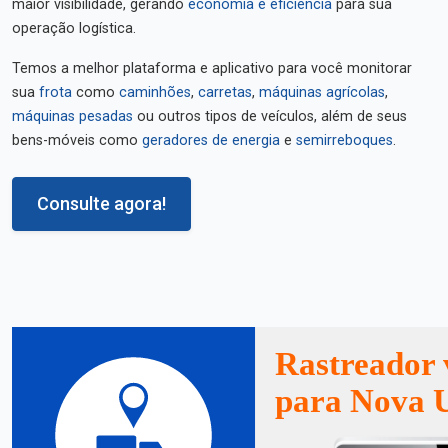
maior visibilidade, gerando
economia e eficiência
para sua
operação logística.
Temos a melhor plataforma e aplicativo para você monitorar
sua
frota
como
caminhões
,
carretas
,
máquinas agrícolas
,
máquinas pesadas
ou outros tipos de veículos, além de seus
bens-móveis como
geradores de energia
e
semirreboques
.
Consulte agora!
Rastreador 
para Nova 