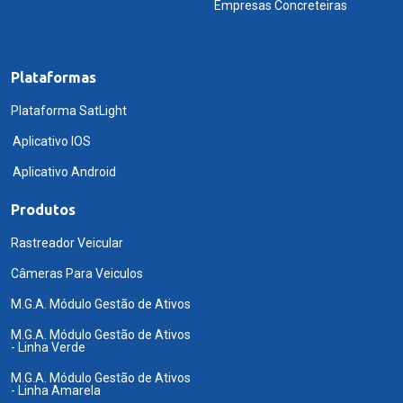
Empresas Concreteiras
Plataformas
Plataforma SatLight
Aplicativo IOS
Aplicativo Android
Produtos
Rastreador Veicular
Câmeras Para Veiculos
M.G.A. Módulo Gestão de Ativos
M.G.A. Módulo Gestão de Ativos
- Linha Verde
M.G.A. Módulo Gestão de Ativos
- Linha Amarela