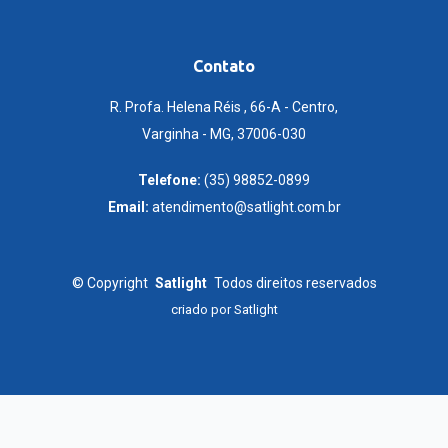
Contato
R. Profa. Helena Réis , 66-A - Centro,
Varginha - MG, 37006-030
Telefone:
(35) 98852-0899
Email:
atendimento@satlight.com.br
©
Copyright
Satlight
Todos direitos reservados
criado por
Satlight