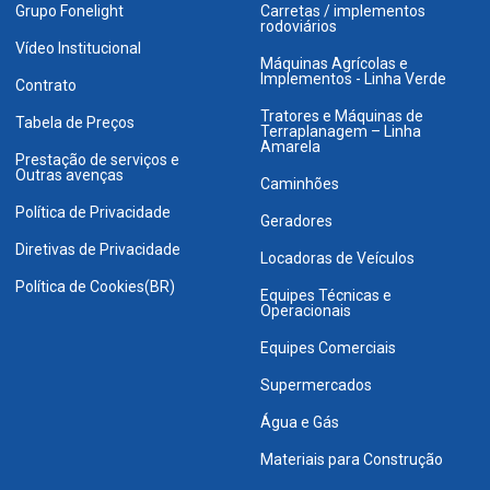
Grupo Fonelight
Carretas / implementos
rodoviários
Vídeo Institucional
Máquinas Agrícolas e
Implementos - Linha Verde
Contrato
Tratores e Máquinas de
Tabela de Preços
Terraplanagem – Linha
Amarela
Prestação de serviços e
Outras avenças
Caminhões
Política de Privacidade
Geradores
Diretivas de Privacidade
Locadoras de Veículos
Política de Cookies(BR)
Equipes Técnicas e
Operacionais
Equipes Comerciais
Supermercados
Água e Gás
Materiais para Construção