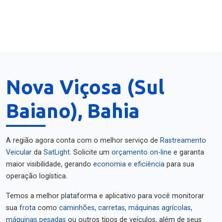
Nova Viçosa (Sul
Baiano), Bahia
A região agora conta com o melhor serviço de
Rastreamento
Veicular
da
SatLight
. Solicite um
orçamento on-line
e garanta
maior visibilidade, gerando
economia e eficiência
para sua
operação logística.
Temos a melhor plataforma e aplicativo para você monitorar
sua
frota
como
caminhões
,
carretas
,
máquinas agrícolas
,
máquinas pesadas
ou outros tipos de veículos, além de seus