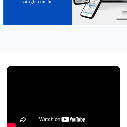
satlight.com.br