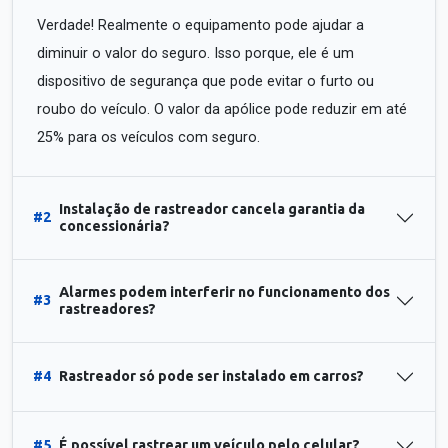
Verdade! Realmente o equipamento pode ajudar a
diminuir o valor do seguro. Isso porque, ele é um
dispositivo de segurança que pode evitar o furto ou
roubo do veículo. O valor da apólice pode reduzir em até
25% para os veículos com seguro.
Instalação de rastreador cancela garantia da
#2
concessionária?
Alarmes podem interferir no funcionamento dos
#3
rastreadores?
#4
Rastreador só pode ser instalado em carros?
#5
É possível rastrear um veículo pelo celular?