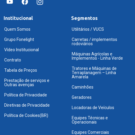
Institucional
Segmentos
Quem Somos
Utilitários / VUCS
Grupo Fonelight
Carretas / implementos
rodoviários
Vídeo Institucional
Máquinas Agrícolas e
Implementos - Linha Verde
Contrato
Tratores e Máquinas de
Tabela de Preços
Terraplanagem – Linha
Amarela
Prestação de serviços e
Outras avenças
Caminhões
Política de Privacidade
Geradores
Diretivas de Privacidade
Locadoras de Veículos
Política de Cookies(BR)
Equipes Técnicas e
Operacionais
Equipes Comerciais