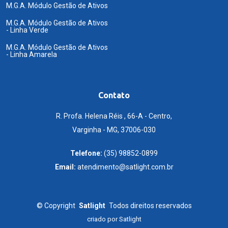
M.G.A. Módulo Gestão de Ativos
M.G.A. Módulo Gestão de Ativos
- Linha Verde
M.G.A. Módulo Gestão de Ativos
- Linha Amarela
Contato
R. Profa. Helena Réis , 66-A - Centro,
Varginha - MG, 37006-030
Telefone:
(35) 98852-0899
Email:
atendimento@satlight.com.br
©
Copyright
Satlight
Todos direitos reservados
criado por
Satlight