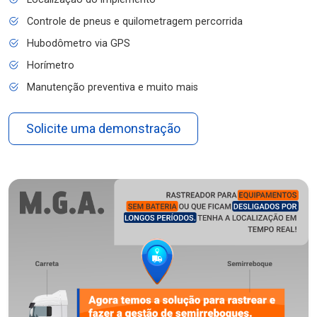
Controle de pneus e quilometragem percorrida
Hubodômetro via GPS
Horímetro
Manutenção preventiva e muito mais
Solicite uma demonstração