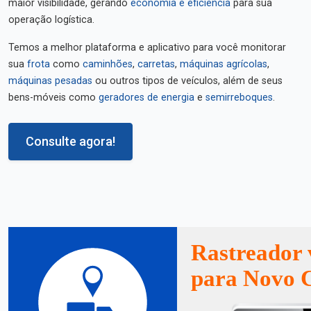
maior visibilidade, gerando
economia e eficiência
para sua
operação logística.
Temos a melhor plataforma e aplicativo para você monitorar
sua
frota
como
caminhões
,
carretas
,
máquinas agrícolas
,
máquinas pesadas
ou outros tipos de veículos, além de seus
bens-móveis como
geradores de energia
e
semirreboques
.
Consulte agora!
Rastreador 
para Novo 