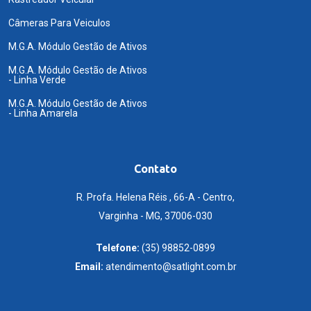
Câmeras Para Veiculos
M.G.A. Módulo Gestão de Ativos
M.G.A. Módulo Gestão de Ativos
- Linha Verde
M.G.A. Módulo Gestão de Ativos
- Linha Amarela
Contato
R. Profa. Helena Réis , 66-A - Centro,
Varginha - MG, 37006-030
Telefone:
(35) 98852-0899
Email:
atendimento@satlight.com.br