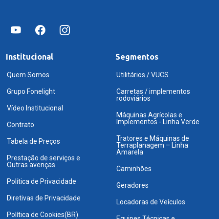
Institucional
Segmentos
Quem Somos
Utilitários / VUCS
Grupo Fonelight
Carretas / implementos
rodoviários
Vídeo Institucional
Máquinas Agrícolas e
Implementos - Linha Verde
Contrato
Tratores e Máquinas de
Tabela de Preços
Terraplanagem – Linha
Amarela
Prestação de serviços e
Outras avenças
Caminhões
Política de Privacidade
Geradores
Diretivas de Privacidade
Locadoras de Veículos
Política de Cookies(BR)
Equipes Técnicas e