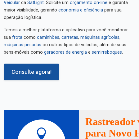
Veicular
da
SatLight
. Solicite um
orçamento on-line
e garanta
maior visibilidade, gerando
economia e eficiência
para sua
operação logística.
Temos a melhor plataforma e aplicativo para você monitorar
sua
frota
como
caminhões
,
carretas
,
máquinas agrícolas
,
máquinas pesadas
ou outros tipos de veículos, além de seus
bens-móveis como
geradores de energia
e
semirreboques
.
Consulte agora!
Rastreador 
para Novo H