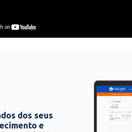
ados dos seus
hecimento e