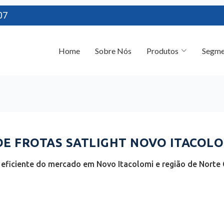
07
Home
Sobre Nós
Produtos
Segme
 FROTAS SATLIGHT NOVO ITACOLOM
eficiente do mercado em Novo Itacolomi e região de Norte 