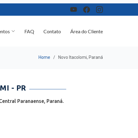
ntos
FAQ
Contato
Área do Cliente
Home
Novo Itacolomi, Paraná
I - PR
Central Paranaense, Paraná.