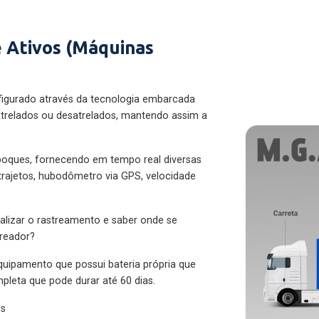
 Ativos (Máquinas
figurado através da tecnologia embarcada
trelados ou desatrelados, mantendo assim a
eboques, fornecendo em tempo real diversas
 trajetos, hubodômetro via GPS, velocidade
alizar o rastreamento e saber onde se
treador?
quipamento que possui bateria própria que
pleta que pode durar até 60 dias.
es