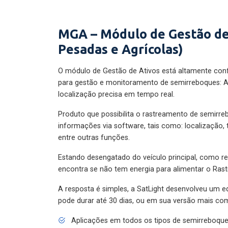
MGA – Módulo de Gestão de
Pesadas e Agrícolas)
O módulo de Gestão de Ativos está altamente con
para gestão e monitoramento de semirreboques: A
localização precisa em tempo real.
Produto que possibilita o rastreamento de semirr
informações via software, tais como: localização,
entre outras funções.
Estando desengatado do veículo principal, como re
encontra se não tem energia para alimentar o Ras
A resposta é simples, a SatLight desenvolveu um e
pode durar até 30 dias, ou em sua versão mais com
Aplicações em todos os tipos de semirreboqu