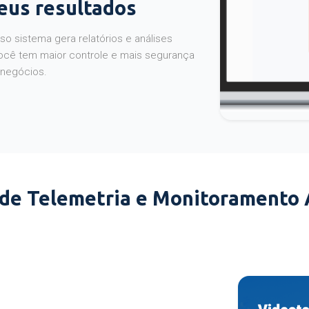
seus resultados
o sistema gera relatórios e análises
ocê tem maior controle e mais segurança
 negócios.
 de Telemetria e Monitoramento