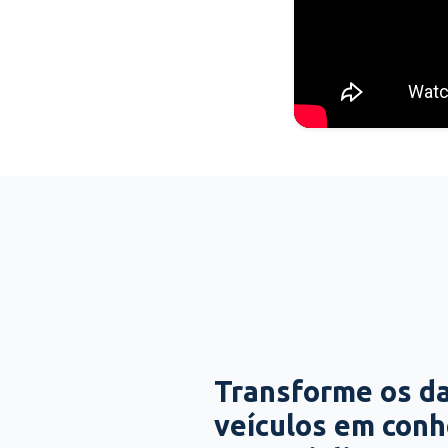
Transforme os d
veículos em con