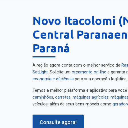
Novo Itacolomi (
Central Paranaen
Paraná
A região agora conta com o melhor serviço de
Ras
SatLight
. Solicite um
orçamento on-line
e garanta m
economia e eficiência
para sua operação logística.
Temos a melhor plataforma e aplicativo para você
caminhões
,
carretas
,
máquinas agrícolas
,
máquinas
veículos, além de seus bens-móveis como
gerador
Consulte agora!