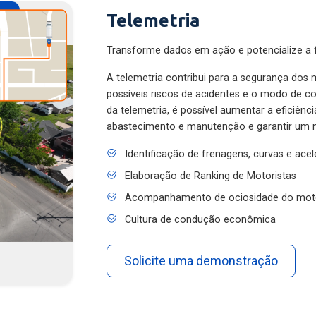
Telemetria
Transforme dados em ação e potencialize a f
A telemetria contribui para a segurança dos m
possíveis riscos de acidentes e o modo de 
da telemetria, é possível aumentar a eficiênc
abastecimento e manutenção e garantir um 
Identificação de frenagens, curvas e ace
Elaboração de Ranking de Motoristas
Acompanhamento de ociosidade do mot
Cultura de condução econômica
Solicite uma demonstração