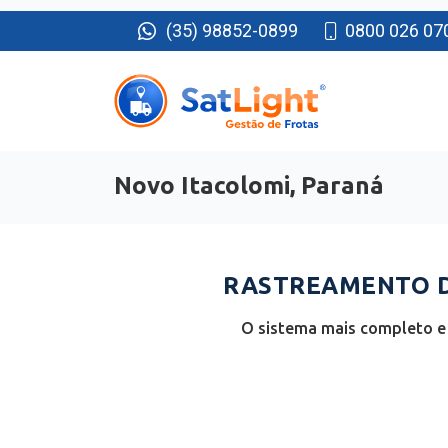
(35) 98852-0899
0800 026 07
Novo Itacolomi, Paraná
RASTREAMENTO DE
O sistema mais completo e 