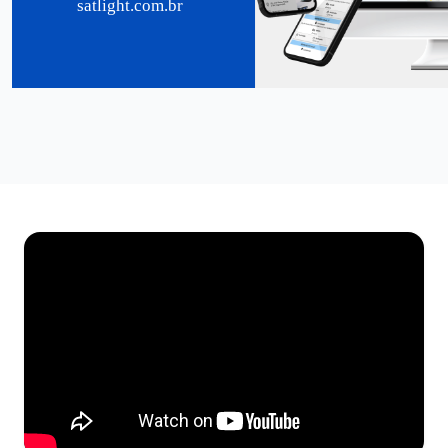
satlight.com.br