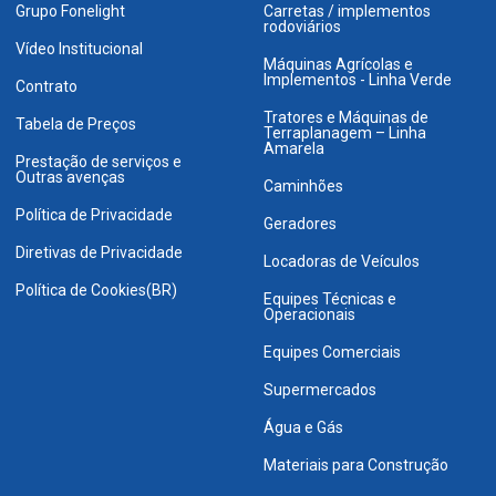
Grupo Fonelight
Carretas / implementos
rodoviários
Vídeo Institucional
Máquinas Agrícolas e
Implementos - Linha Verde
Contrato
Tratores e Máquinas de
Tabela de Preços
Terraplanagem – Linha
Amarela
Prestação de serviços e
Outras avenças
Caminhões
Política de Privacidade
Geradores
Diretivas de Privacidade
Locadoras de Veículos
Política de Cookies(BR)
Equipes Técnicas e
Operacionais
Equipes Comerciais
Supermercados
Água e Gás
Materiais para Construção