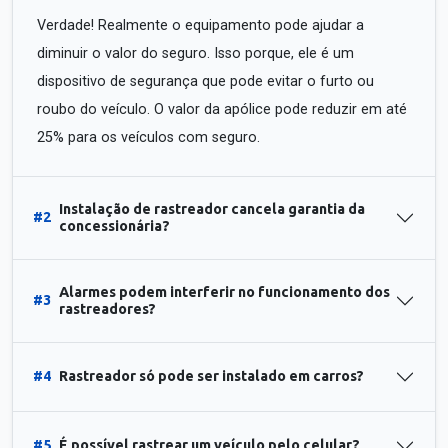
Verdade! Realmente o equipamento pode ajudar a
diminuir o valor do seguro. Isso porque, ele é um
dispositivo de segurança que pode evitar o furto ou
roubo do veículo. O valor da apólice pode reduzir em até
25% para os veículos com seguro.
Instalação de rastreador cancela garantia da
#2
concessionária?
Alarmes podem interferir no funcionamento dos
#3
rastreadores?
#4
Rastreador só pode ser instalado em carros?
#5
É possível rastrear um veículo pelo celular?