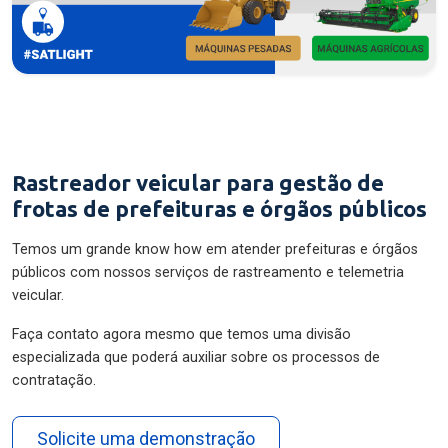
Rastreador veicular para gestão de
frotas de prefeituras e órgãos públicos
Temos um grande know how em atender prefeituras e órgãos
públicos com nossos serviços de rastreamento e telemetria
veicular.
Faça contato agora mesmo que temos uma divisão
especializada que poderá auxiliar sobre os processos de
contratação.
Solicite uma demonstração