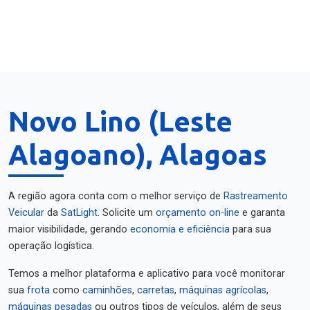
Novo Lino (Leste
Alagoano), Alagoas
A região agora conta com o melhor serviço de
Rastreamento
Veicular
da
SatLight
. Solicite um
orçamento on-line
e garanta
maior visibilidade, gerando
economia e eficiência
para sua
operação logística.
Temos a melhor plataforma e aplicativo para você monitorar
sua
frota
como
caminhões
,
carretas
,
máquinas agrícolas
,
máquinas pesadas
ou outros tipos de veículos, além de seus