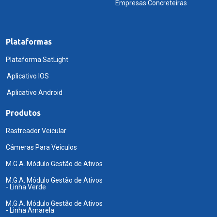
Empresas Concreteiras
Plataformas
Plataforma SatLight
Aplicativo IOS
Aplicativo Android
Produtos
Rastreador Veicular
Câmeras Para Veiculos
M.G.A. Módulo Gestão de Ativos
M.G.A. Módulo Gestão de Ativos
- Linha Verde
M.G.A. Módulo Gestão de Ativos
- Linha Amarela