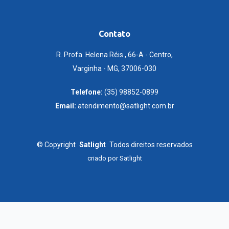
Contato
R. Profa. Helena Réis , 66-A - Centro,
Varginha - MG, 37006-030
Telefone:
(35) 98852-0899
Email:
atendimento@satlight.com.br
©
Copyright
Satlight
Todos direitos reservados
criado por
Satlight