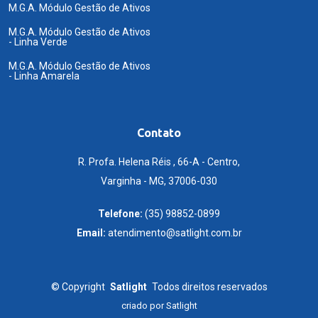
M.G.A. Módulo Gestão de Ativos
M.G.A. Módulo Gestão de Ativos
- Linha Verde
M.G.A. Módulo Gestão de Ativos
- Linha Amarela
Contato
R. Profa. Helena Réis , 66-A - Centro,
Varginha - MG, 37006-030
Telefone:
(35) 98852-0899
Email:
atendimento@satlight.com.br
©
Copyright
Satlight
Todos direitos reservados
criado por
Satlight