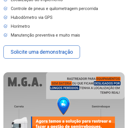
Controle de pneus e quilometragem percorrida
Hubodômetro via GPS
Horímetro
Manutenção preventiva e muito mais
Solicite uma demonstração