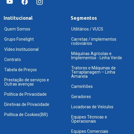
Institucional
Segmentos
Quem Somos
Utilitários / VUCS
Grupo Fonelight
Carretas / implementos
rodoviários
Vídeo Institucional
Máquinas Agrícolas e
Implementos - Linha Verde
Contrato
Tratores e Máquinas de
Tabela de Preços
Terraplanagem – Linha
Amarela
Prestação de serviços e
Outras avenças
Caminhões
Política de Privacidade
Geradores
Diretivas de Privacidade
Locadoras de Veículos
Política de Cookies(BR)
Equipes Técnicas e
Operacionais
Equipes Comerciais