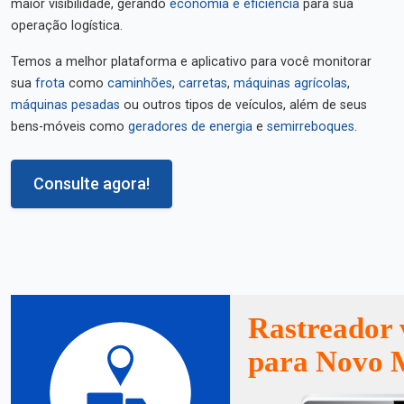
maior visibilidade, gerando
economia e eficiência
para sua
operação logística.
Temos a melhor plataforma e aplicativo para você monitorar
sua
frota
como
caminhões
,
carretas
,
máquinas agrícolas
,
máquinas pesadas
ou outros tipos de veículos, além de seus
bens-móveis como
geradores de energia
e
semirreboques
.
Consulte agora!
Rastreador 
para Novo 