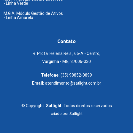
- Linha Verde
M.G.A. Módulo Gestão de Ativos
- Linha Amarela
Contato
R. Profa. Helena Réis , 66-A - Centro,
Varginha - MG, 37006-030
Telefone:
(35) 98852-0899
Email:
atendimento@satlight.com.br
©
Copyright
Satlight
Todos direitos reservados
criado por
Satlight