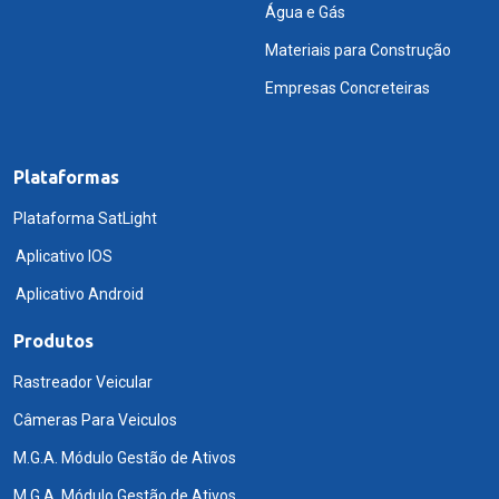
Água e Gás
Materiais para Construção
Empresas Concreteiras
Plataformas
Plataforma SatLight
Aplicativo IOS
Aplicativo Android
Produtos
Rastreador Veicular
Câmeras Para Veiculos
M.G.A. Módulo Gestão de Ativos
M.G.A. Módulo Gestão de Ativos