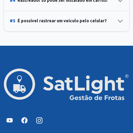
#4
Rastreador só pode ser instalado em carros?
#5
É possível rastrear um veículo pelo celular?