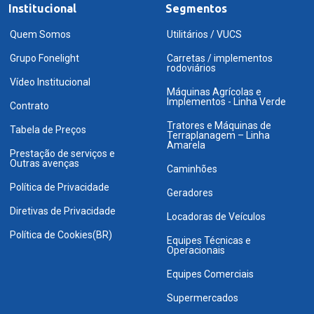
Institucional
Segmentos
Quem Somos
Utilitários / VUCS
Grupo Fonelight
Carretas / implementos
rodoviários
Vídeo Institucional
Máquinas Agrícolas e
Implementos - Linha Verde
Contrato
Tratores e Máquinas de
Tabela de Preços
Terraplanagem – Linha
Amarela
Prestação de serviços e
Outras avenças
Caminhões
Política de Privacidade
Geradores
Diretivas de Privacidade
Locadoras de Veículos
Política de Cookies(BR)
Equipes Técnicas e
Operacionais
Equipes Comerciais
Supermercados