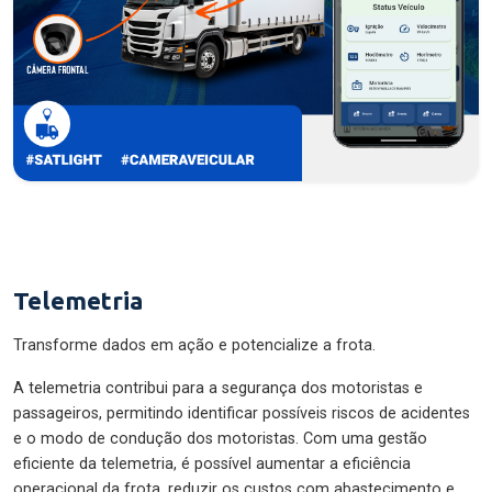
Telemetria
Transforme dados em ação e potencialize a frota.
A telemetria contribui para a segurança dos motoristas e
passageiros, permitindo identificar possíveis riscos de acidentes
e o modo de condução dos motoristas. Com uma gestão
eficiente da telemetria, é possível aumentar a eficiência
operacional da frota, reduzir os custos com abastecimento e