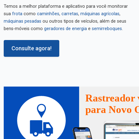
Temos a melhor plataforma e aplicativo para você monitorar
sua
frota
como
caminhões
,
carretas
,
máquinas agrícolas
,
máquinas pesadas
ou outros tipos de veículos, além de seus
bens-móveis como
geradores de energia
e
semirreboques
.
Consulte agora!
Rastreador 
para Novo O