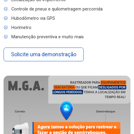
Controle de pneus e quilometragem percorrida
Hubodômetro via GPS
Horímetro
Manutenção preventiva e muito mais
Solicite uma demonstração