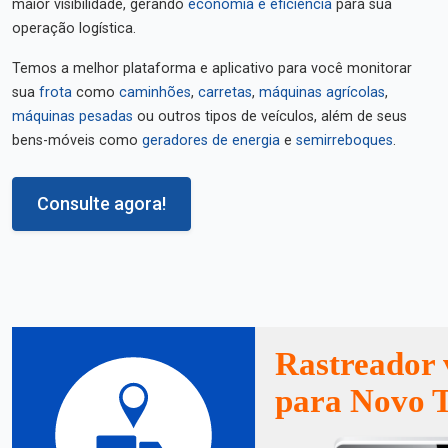
maior visibilidade, gerando
economia e eficiência
para sua
operação logística.
Temos a melhor plataforma e aplicativo para você monitorar
sua
frota
como
caminhões
,
carretas
,
máquinas agrícolas
,
máquinas pesadas
ou outros tipos de veículos, além de seus
bens-móveis como
geradores de energia
e
semirreboques
.
Consulte agora!
Rastreador 
para Novo T