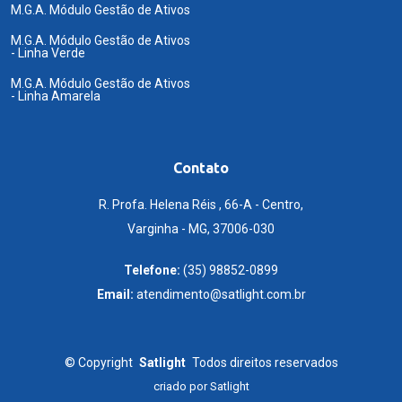
M.G.A. Módulo Gestão de Ativos
M.G.A. Módulo Gestão de Ativos
- Linha Verde
M.G.A. Módulo Gestão de Ativos
- Linha Amarela
Contato
R. Profa. Helena Réis , 66-A - Centro,
Varginha - MG, 37006-030
Telefone:
(35) 98852-0899
Email:
atendimento@satlight.com.br
©
Copyright
Satlight
Todos direitos reservados
criado por
Satlight