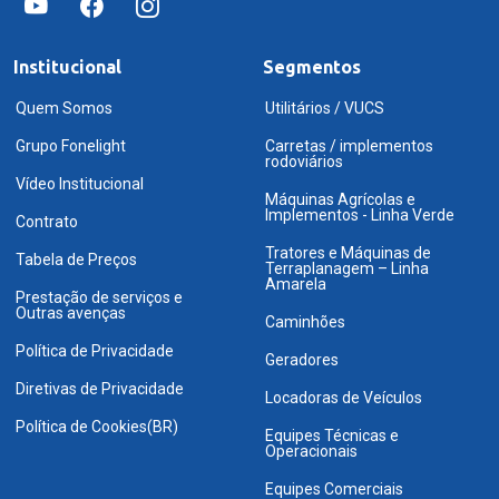
Institucional
Segmentos
Quem Somos
Utilitários / VUCS
Grupo Fonelight
Carretas / implementos
rodoviários
Vídeo Institucional
Máquinas Agrícolas e
Implementos - Linha Verde
Contrato
Tratores e Máquinas de
Tabela de Preços
Terraplanagem – Linha
Amarela
Prestação de serviços e
Outras avenças
Caminhões
Política de Privacidade
Geradores
Diretivas de Privacidade
Locadoras de Veículos
Política de Cookies(BR)
Equipes Técnicas e
Operacionais
Equipes Comerciais