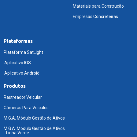
Materiais para Construção
Empresas Concreteiras
Plataformas
Plataforma SatLight
Aplicativo IOS
Aplicativo Android
Produtos
Rastreador Veicular
Câmeras Para Veiculos
M.G.A. Módulo Gestão de Ativos
M.G.A. Módulo Gestão de Ativos
- Linha Verde