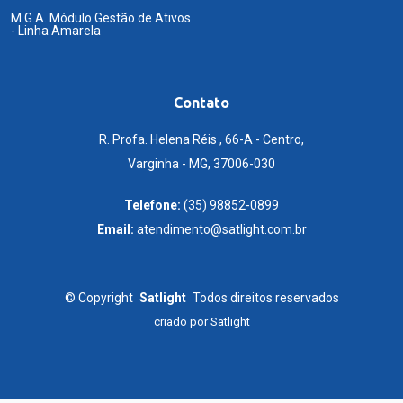
M.G.A. Módulo Gestão de Ativos
- Linha Amarela
Contato
R. Profa. Helena Réis , 66-A - Centro,
Varginha - MG, 37006-030
Telefone:
(35) 98852-0899
Email:
atendimento@satlight.com.br
©
Copyright
Satlight
Todos direitos reservados
criado por
Satlight