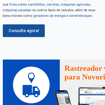
sua
frota
como
caminhões
,
carretas
,
máquinas agrícolas
,
máquinas pesadas
ou outros tipos de veículos, além de seus
bens-móveis como
geradores de energia
e
semirreboques
.
Consulte agora!
Rastreador 
para Novori