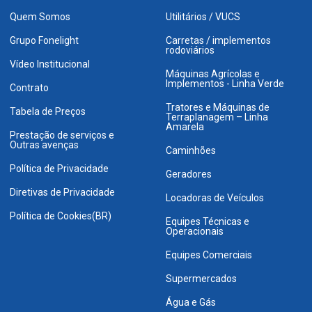
Quem Somos
Utilitários / VUCS
Grupo Fonelight
Carretas / implementos
rodoviários
Vídeo Institucional
Máquinas Agrícolas e
Implementos - Linha Verde
Contrato
Tratores e Máquinas de
Tabela de Preços
Terraplanagem – Linha
Amarela
Prestação de serviços e
Outras avenças
Caminhões
Política de Privacidade
Geradores
Diretivas de Privacidade
Locadoras de Veículos
Política de Cookies(BR)
Equipes Técnicas e
Operacionais
Equipes Comerciais
Supermercados
Água e Gás