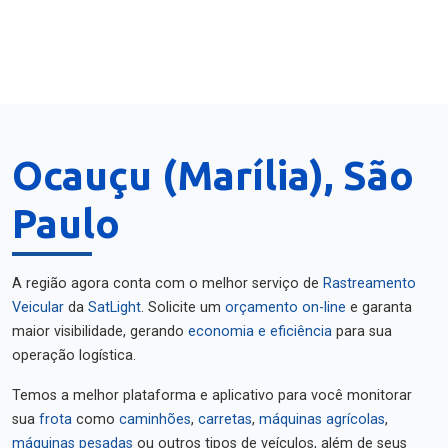
Ocauçu (Marília), São
Paulo
A região agora conta com o melhor serviço de
Rastreamento
Veicular
da
SatLight
. Solicite um
orçamento on-line
e garanta
maior visibilidade, gerando
economia e eficiência
para sua
operação logística.
Temos a melhor plataforma e aplicativo para você monitorar
sua
frota
como
caminhões
,
carretas
,
máquinas agrícolas
,
máquinas pesadas
ou outros tipos de veículos, além de seus