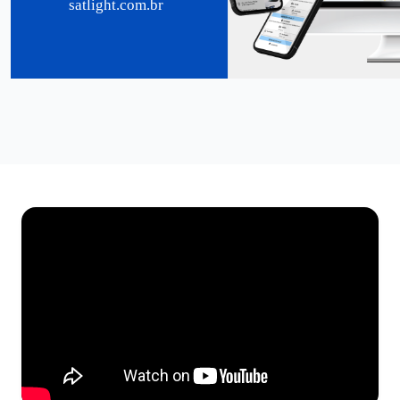
satlight.com.br