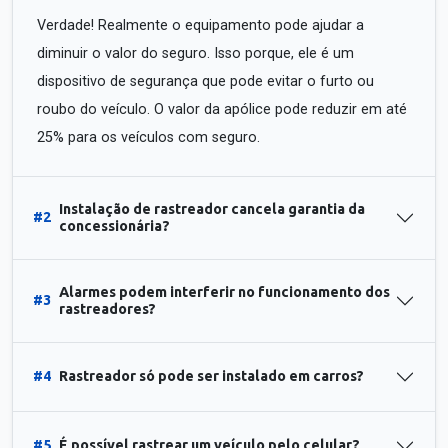
Verdade! Realmente o equipamento pode ajudar a
diminuir o valor do seguro. Isso porque, ele é um
dispositivo de segurança que pode evitar o furto ou
roubo do veículo. O valor da apólice pode reduzir em até
25% para os veículos com seguro.
Instalação de rastreador cancela garantia da
#2
concessionária?
Alarmes podem interferir no funcionamento dos
#3
rastreadores?
#4
Rastreador só pode ser instalado em carros?
#5
É possível rastrear um veículo pelo celular?