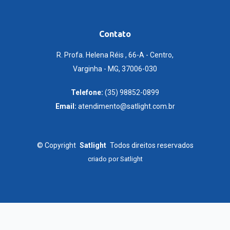
Contato
R. Profa. Helena Réis , 66-A - Centro,
Varginha - MG, 37006-030
Telefone:
(35) 98852-0899
Email:
atendimento@satlight.com.br
©
Copyright
Satlight
Todos direitos reservados
criado por
Satlight