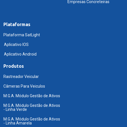
Empresas Concreteiras
Plataformas
Plataforma SatLight
Aplicativo IOS
Aplicativo Android
Produtos
Rastreador Veicular
Câmeras Para Veiculos
M.G.A. Módulo Gestão de Ativos
M.G.A. Módulo Gestão de Ativos
- Linha Verde
M.G.A. Módulo Gestão de Ativos
- Linha Amarela