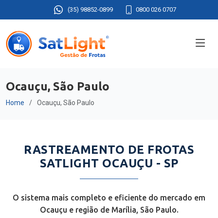
(35) 98852-0899
0800 026 0707
Ocauçu, São Paulo
Home
Ocauçu, São Paulo
RASTREAMENTO DE FROTAS
SATLIGHT OCAUÇU - SP
O sistema mais completo e eficiente do mercado em
Ocauçu e região de Marília, São Paulo.