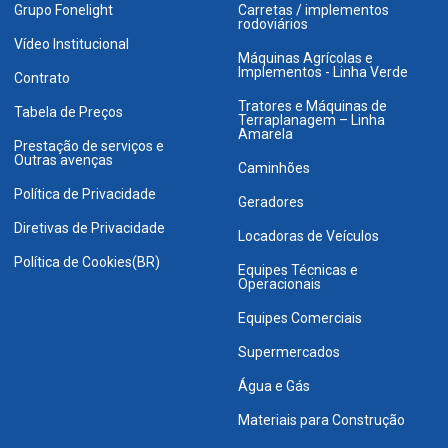
Grupo Fonelight
Carretas / implementos
rodoviários
Vídeo Institucional
Máquinas Agrícolas e
Implementos - Linha Verde
Contrato
Tratores e Máquinas de
Tabela de Preços
Terraplanagem – Linha
Amarela
Prestação de serviços e
Outras avenças
Caminhões
Política de Privacidade
Geradores
Diretivas de Privacidade
Locadoras de Veículos
Política de Cookies(BR)
Equipes Técnicas e
Operacionais
Equipes Comerciais
Supermercados
Água e Gás
Materiais para Construção