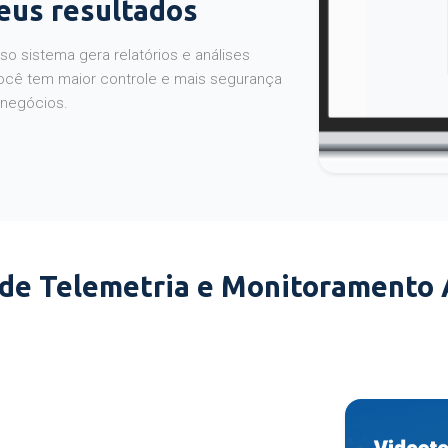
seus resultados
o sistema gera relatórios e análises
ocê tem maior controle e mais segurança
 negócios.
 de Telemetria e Monitoramento