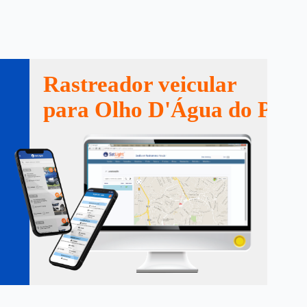
Rastreador veicular
para Olho D'Água do Piau