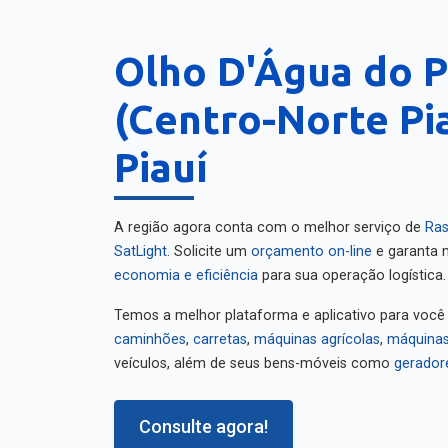
Olho D'Água do P
(Centro-Norte Pi
Piauí
A região agora conta com o melhor serviço de
Ras
SatLight
. Solicite um
orçamento on-line
e garanta m
economia e eficiência
para sua operação logística.
Temos a melhor plataforma e aplicativo para você
caminhões
,
carretas
,
máquinas agrícolas
,
máquinas
veículos, além de seus bens-móveis como
gerador
Consulte agora!