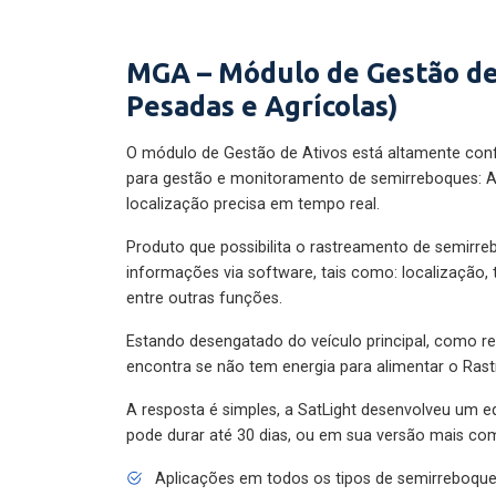
MGA – Módulo de Gestão de
Pesadas e Agrícolas)
O módulo de Gestão de Ativos está altamente con
para gestão e monitoramento de semirreboques: A
localização precisa em tempo real.
Produto que possibilita o rastreamento de semirr
informações via software, tais como: localização,
entre outras funções.
Estando desengatado do veículo principal, como re
encontra se não tem energia para alimentar o Ras
A resposta é simples, a SatLight desenvolveu um e
pode durar até 30 dias, ou em sua versão mais com
Aplicações em todos os tipos de semirreboqu