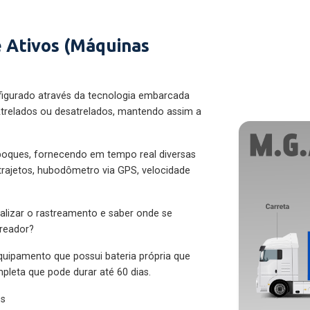
 Ativos (Máquinas
figurado através da tecnologia embarcada
trelados ou desatrelados, mantendo assim a
eboques, fornecendo em tempo real diversas
 trajetos, hubodômetro via GPS, velocidade
alizar o rastreamento e saber onde se
treador?
quipamento que possui bateria própria que
pleta que pode durar até 60 dias.
es