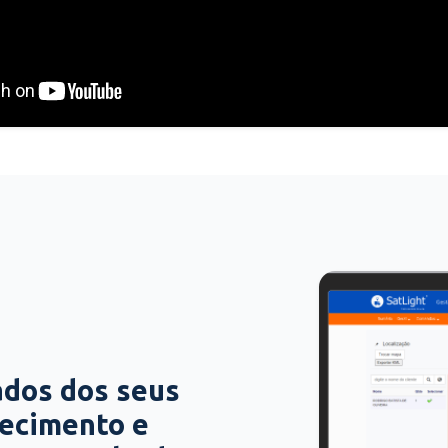
ados dos seus
hecimento e