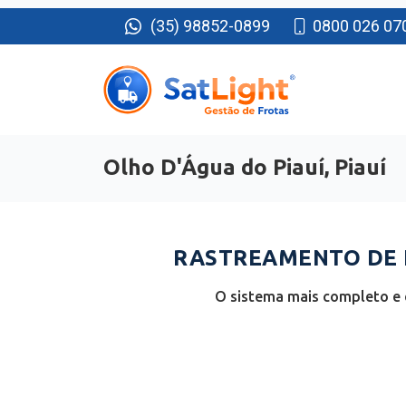
(35) 98852-0899
0800 026 07
Olho D'Água do Piauí, Piauí
RASTREAMENTO DE F
O sistema mais completo e e