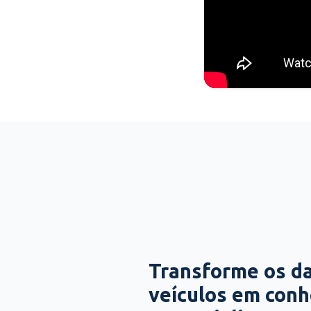
Transforme os d
veículos em con