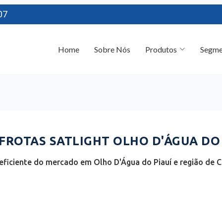
07
Home
Sobre Nós
Produtos
Segme
ROTAS SATLIGHT OLHO D'ÁGUA DO P
ficiente do mercado em Olho D'Água do Piauí e região de Ce