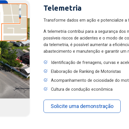
Telemetria
Transforme dados em ação e potencialize a f
A telemetria contribui para a segurança dos m
possíveis riscos de acidentes e o modo de 
da telemetria, é possível aumentar a eficiênc
abastecimento e manutenção e garantir um 
Identificação de frenagens, curvas e ace
Elaboração de Ranking de Motoristas
Acompanhamento de ociosidade do mot
Cultura de condução econômica
Solicite uma demonstração