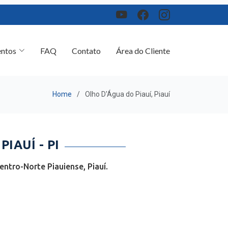
ntos
FAQ
Contato
Área do Cliente
Home
Olho D'Água do Piauí, Piauí
IAUÍ - PI
ntro-Norte Piauiense, Piauí.