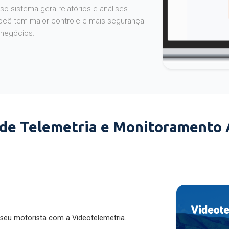
o sistema gera relatórios e análises
ocê tem maior controle e mais segurança
 negócios.
 de Telemetria e Monitoramento
 seu motorista com a Videotelemetria.