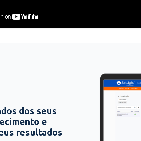
ados dos seus
hecimento e
seus resultados