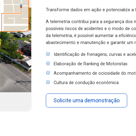
Transforme dados em ação e potencialize a f
A telemetria contribui para a segurança dos m
possíveis riscos de acidentes e o modo de 
da telemetria, é possível aumentar a eficiênc
abastecimento e manutenção e garantir um 
Identificação de frenagens, curvas e ace
Elaboração de Ranking de Motoristas
Acompanhamento de ociosidade do mot
Cultura de condução econômica
Solicite uma demonstração