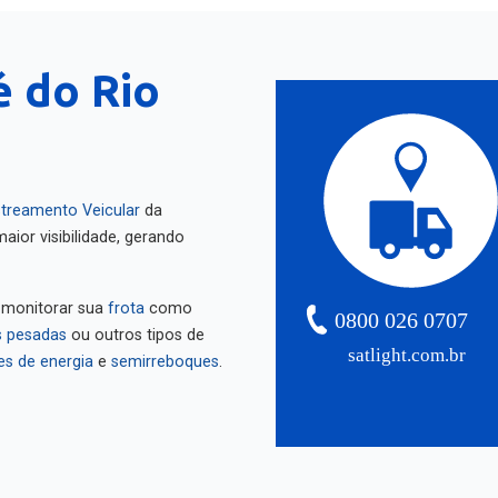
é do Rio
treamento Veicular
da
aior visibilidade, gerando
 monitorar sua
frota
como
0800 026 0707
 pesadas
ou outros tipos de
satlight.com.br
es de energia
e
semirreboques
.