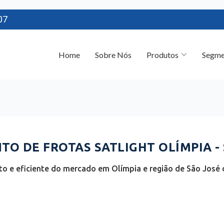
07
Home
Sobre Nós
Produtos
Segme
O DE FROTAS SATLIGHT OLÍMPIA - 
o e eficiente do mercado em Olímpia e região de São José d