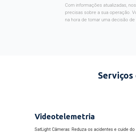
Com informações atualizadas, noss
precisas sobre a sua operação. V
na hora de tomar uma decisão de
Serviços
Videotelemetria
SatLight Câmeras: Reduza os acidentes e cuide do