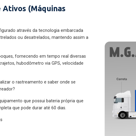
 Ativos (Máquinas
figurado através da tecnologia embarcada
trelados ou desatrelados, mantendo assim a
eboques, fornecendo em tempo real diversas
 trajetos, hubodômetro via GPS, velocidade
alizar o rastreamento e saber onde se
treador?
quipamento que possui bateria própria que
pleta que pode durar até 60 dias.
es