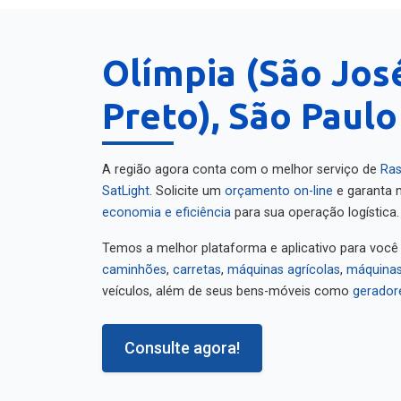
Olímpia (São Jos
Preto), São Paulo
A região agora conta com o melhor serviço de
Ras
SatLight
. Solicite um
orçamento on-line
e garanta m
economia e eficiência
para sua operação logística.
Temos a melhor plataforma e aplicativo para você
caminhões
,
carretas
,
máquinas agrícolas
,
máquinas
veículos, além de seus bens-móveis como
gerador
Consulte agora!