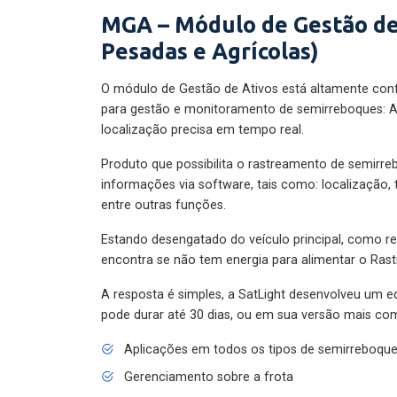
MGA – Módulo de Gestão de
Pesadas e Agrícolas)
O módulo de Gestão de Ativos está altamente con
para gestão e monitoramento de semirreboques: A
localização precisa em tempo real.
Produto que possibilita o rastreamento de semirr
informações via software, tais como: localização,
entre outras funções.
Estando desengatado do veículo principal, como re
encontra se não tem energia para alimentar o Ras
A resposta é simples, a SatLight desenvolveu um e
pode durar até 30 dias, ou em sua versão mais com
Aplicações em todos os tipos de semirreboqu
Gerenciamento sobre a frota
Localização do implemento