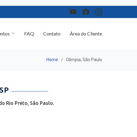
ntos
FAQ
Contato
Área do Cliente
Home
Olímpia, São Paulo
SP
o Rio Preto, São Paulo.