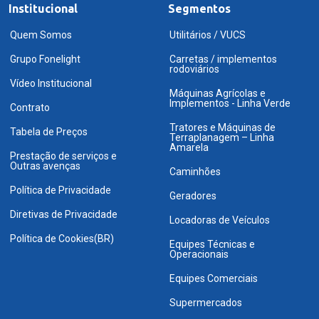
Institucional
Segmentos
Quem Somos
Utilitários / VUCS
Grupo Fonelight
Carretas / implementos
rodoviários
Vídeo Institucional
Máquinas Agrícolas e
Implementos - Linha Verde
Contrato
Tratores e Máquinas de
Tabela de Preços
Terraplanagem – Linha
Amarela
Prestação de serviços e
Outras avenças
Caminhões
Política de Privacidade
Geradores
Diretivas de Privacidade
Locadoras de Veículos
Política de Cookies(BR)
Equipes Técnicas e
Operacionais
Equipes Comerciais
Supermercados