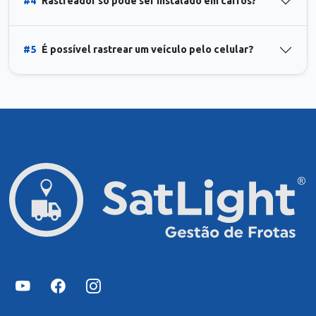
#4
Rastreador só pode ser instalado em carros?
#5
É possível rastrear um veículo pelo celular?