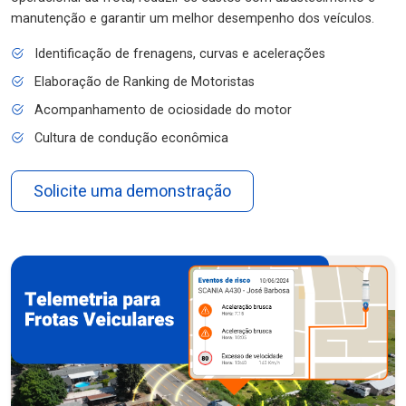
manutenção e garantir um melhor desempenho dos veículos.
Identificação de frenagens, curvas e acelerações
Elaboração de Ranking de Motoristas
Acompanhamento de ociosidade do motor
Cultura de condução econômica
Solicite uma demonstração