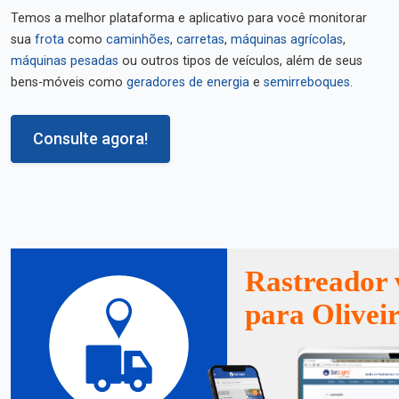
Temos a melhor plataforma e aplicativo para você monitorar
sua
frota
como
caminhões
,
carretas
,
máquinas agrícolas
,
máquinas pesadas
ou outros tipos de veículos, além de seus
bens-móveis como
geradores de energia
e
semirreboques
.
Consulte agora!
Rastreador 
para Olivei