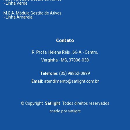
- Linha Verde
M.G.A. Módulo Gestão de Ativos
- Linha Amarela
Contato
R. Profa. Helena Réis , 66-A - Centro,
Varginha - MG, 37006-030
Telefone:
(35) 98852-0899
Email:
atendimento@satlight.com.br
©
Copyright
Satlight
Todos direitos reservados
criado por
Satlight