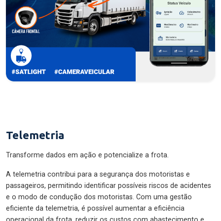
Telemetria
Transforme dados em ação e potencialize a frota.
A telemetria contribui para a segurança dos motoristas e
passageiros, permitindo identificar possíveis riscos de acidentes
e o modo de condução dos motoristas. Com uma gestão
eficiente da telemetria, é possível aumentar a eficiência
operacional da frota, reduzir os custos com abastecimento e