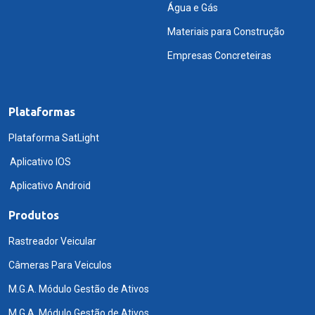
Água e Gás
Materiais para Construção
Empresas Concreteiras
Plataformas
Plataforma SatLight
Aplicativo IOS
Aplicativo Android
Produtos
Rastreador Veicular
Câmeras Para Veiculos
M.G.A. Módulo Gestão de Ativos
M.G.A. Módulo Gestão de Ativos