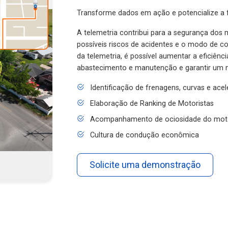
Transforme dados em ação e potencialize a f
A telemetria contribui para a segurança dos m
possíveis riscos de acidentes e o modo de 
da telemetria, é possível aumentar a eficiênc
abastecimento e manutenção e garantir um 
Identificação de frenagens, curvas e ace
Elaboração de Ranking de Motoristas
Acompanhamento de ociosidade do mot
Cultura de condução econômica
Solicite uma demonstração