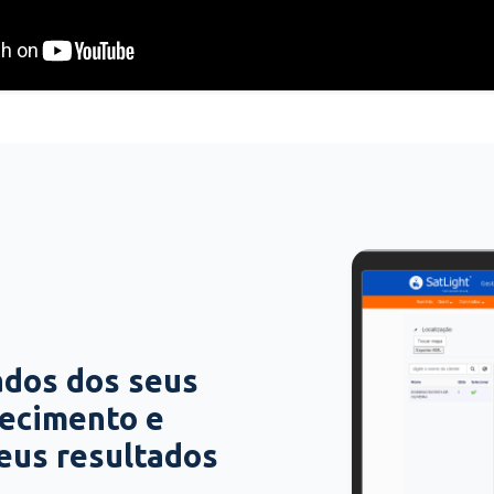
ados dos seus
hecimento e
seus resultados