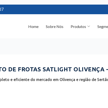
07
Home
Sobre Nós
Produtos
Segme
 DE FROTAS SATLIGHT OLIVENÇA -
leto e eficiente do mercado em Olivença e região de Sertã