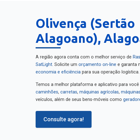
Olivença (Sertão
Alagoano), Alago
A região agora conta com o melhor serviço de
Ras
SatLight
. Solicite um
orçamento on-line
e garanta m
economia e eficiência
para sua operação logística.
Temos a melhor plataforma e aplicativo para você
caminhões
,
carretas
,
máquinas agrícolas
,
máquinas
veículos, além de seus bens-móveis como
gerador
Consulte agora!