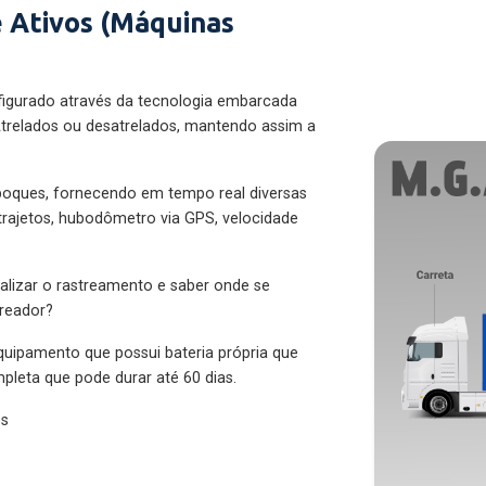
 Ativos (Máquinas
figurado através da tecnologia embarcada
trelados ou desatrelados, mantendo assim a
eboques, fornecendo em tempo real diversas
 trajetos, hubodômetro via GPS, velocidade
alizar o rastreamento e saber onde se
treador?
quipamento que possui bateria própria que
pleta que pode durar até 60 dias.
es