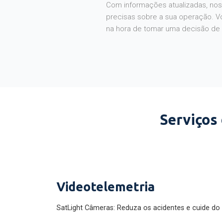
Com informações atualizadas, noss
precisas sobre a sua operação. V
na hora de tomar uma decisão de
Serviços
Videotelemetria
SatLight Câmeras: Reduza os acidentes e cuide do