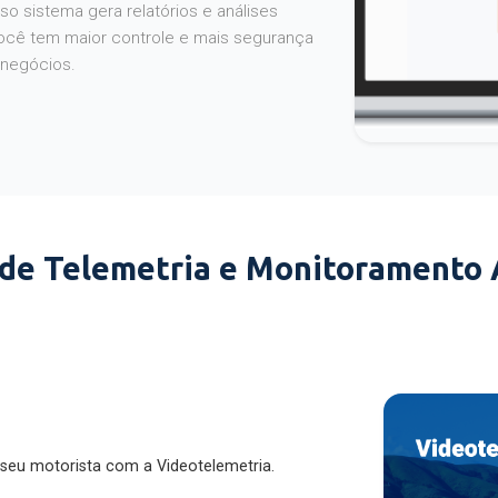
o sistema gera relatórios e análises
ocê tem maior controle e mais segurança
 negócios.
 de Telemetria e Monitoramento
 seu motorista com a Videotelemetria.