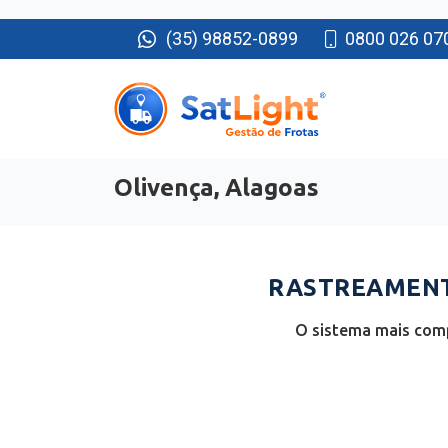
(35) 98852-0899
0800 026 07
Olivença, Alagoas
RASTREAMENTO
O sistema mais comp