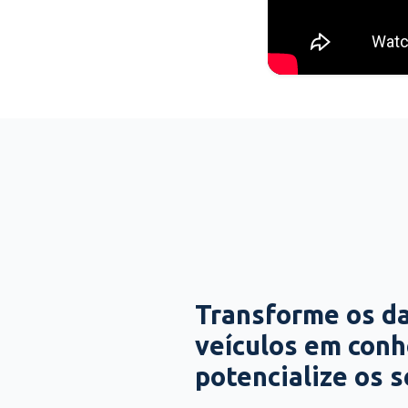
Transforme os d
veículos em con
potencialize os 