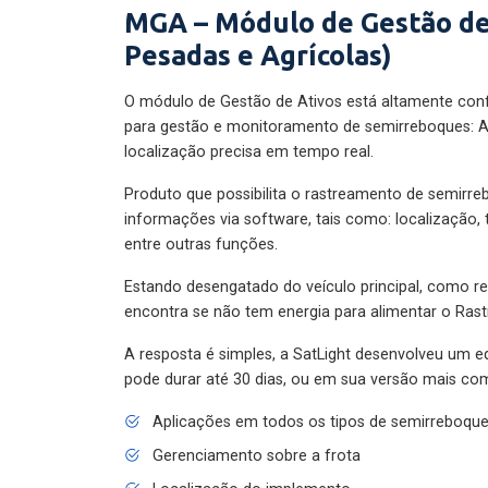
MGA – Módulo de Gestão de
Pesadas e Agrícolas)
O módulo de Gestão de Ativos está altamente con
para gestão e monitoramento de semirreboques: A
localização precisa em tempo real.
Produto que possibilita o rastreamento de semirr
informações via software, tais como: localização,
entre outras funções.
Estando desengatado do veículo principal, como re
encontra se não tem energia para alimentar o Ras
A resposta é simples, a SatLight desenvolveu um e
pode durar até 30 dias, ou em sua versão mais com
Aplicações em todos os tipos de semirreboqu
Gerenciamento sobre a frota
Localização do implemento