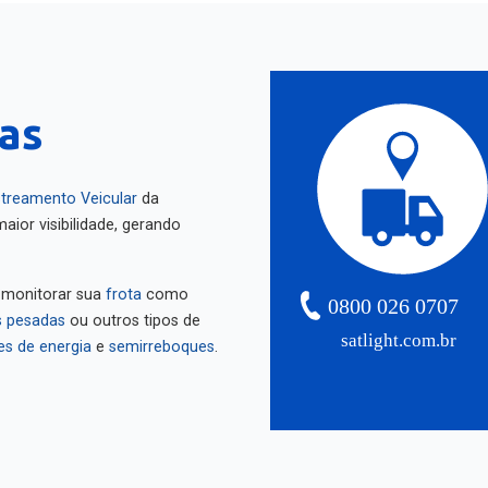
as
treamento Veicular
da
aior visibilidade, gerando
 monitorar sua
frota
como
0800 026 0707
 pesadas
ou outros tipos de
satlight.com.br
es de energia
e
semirreboques
.