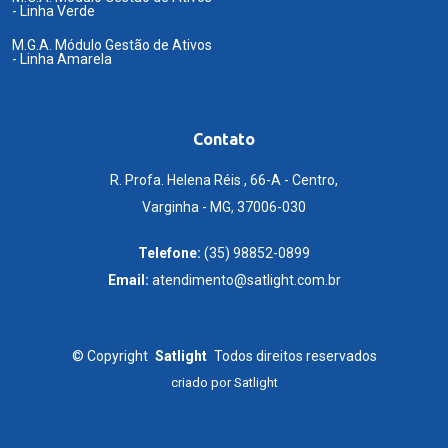
- Linha Verde
M.G.A. Módulo Gestão de Ativos
- Linha Amarela
Contato
R. Profa. Helena Réis , 66-A - Centro,
Varginha - MG, 37006-030
Telefone:
(35) 98852-0899
Email:
atendimento@satlight.com.br
©
Copyright
Satlight
Todos direitos reservados
criado por
Satlight