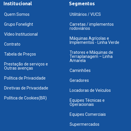
Institucional
Segmentos
Quem Somos
Utilitários / VUCS
Grupo Fonelight
Carretas / implementos
rodoviários
Vídeo Institucional
Máquinas Agrícolas e
Implementos - Linha Verde
Contrato
Tratores e Máquinas de
Tabela de Preços
Terraplanagem – Linha
Amarela
Prestação de serviços e
Outras avenças
Caminhões
Política de Privacidade
Geradores
Diretivas de Privacidade
Locadoras de Veículos
Política de Cookies(BR)
Equipes Técnicas e
Operacionais
Equipes Comerciais
Supermercados