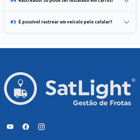
#4
Rastreador só pode ser instalado em carros?
#5
É possível rastrear um veículo pelo celular?