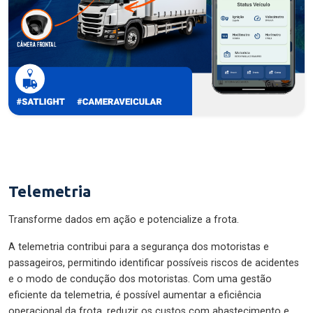
Telemetria
Transforme dados em ação e potencialize a frota.
A telemetria contribui para a segurança dos motoristas e
passageiros, permitindo identificar possíveis riscos de acidentes
e o modo de condução dos motoristas. Com uma gestão
eficiente da telemetria, é possível aumentar a eficiência
operacional da frota, reduzir os custos com abastecimento e