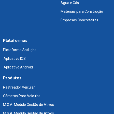
Água e Gás
Materiais para Construção
Empresas Concreteiras
Plataformas
Plataforma SatLight
Aplicativo IOS
Aplicativo Android
Produtos
Rastreador Veicular
Câmeras Para Veiculos
M.G.A. Módulo Gestão de Ativos
M.G.A. Módulo Gestão de Ativos