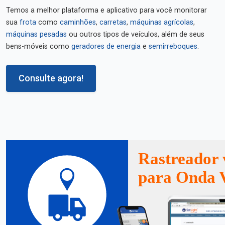
Temos a melhor plataforma e aplicativo para você monitorar
sua
frota
como
caminhões
,
carretas
,
máquinas agrícolas
,
máquinas pesadas
ou outros tipos de veículos, além de seus
bens-móveis como
geradores de energia
e
semirreboques
.
Consulte agora!
Rastreador 
para Onda 