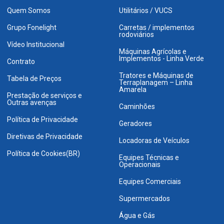
Quem Somos
Utilitários / VUCS
Grupo Fonelight
Carretas / implementos
rodoviários
Vídeo Institucional
Máquinas Agrícolas e
Implementos - Linha Verde
Contrato
Tratores e Máquinas de
Tabela de Preços
Terraplanagem – Linha
Amarela
Prestação de serviços e
Outras avenças
Caminhões
Política de Privacidade
Geradores
Diretivas de Privacidade
Locadoras de Veículos
Política de Cookies(BR)
Equipes Técnicas e
Operacionais
Equipes Comerciais
Supermercados
Água e Gás