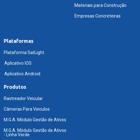
Materiais para Construção
Empresas Concreteiras
Plataformas
Plataforma SatLight
Aplicativo IOS
Aplicativo Android
Produtos
Rastreador Veicular
Câmeras Para Veiculos
M.G.A. Módulo Gestão de Ativos
M.G.A. Módulo Gestão de Ativos
- Linha Verde