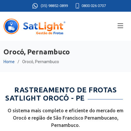
(35) 98852-0899
0800 026 0707
Orocó, Pernambuco
Home
Orocó, Pernambuco
RASTREAMENTO DE FROTAS
SATLIGHT OROCÓ - PE
O sistema mais completo e eficiente do mercado em
Orocó e região de São Francisco Pernambucano,
Pernambuco.