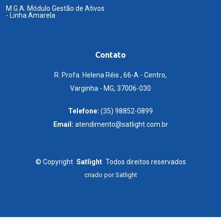
M.G.A. Módulo Gestão de Ativos
- Linha Amarela
Contato
R. Profa. Helena Réis , 66-A - Centro,
Varginha - MG, 37006-030
Telefone:
(35) 98852-0899
Email:
atendimento@satlight.com.br
©
Copyright
Satlight
Todos direitos reservados
criado por
Satlight