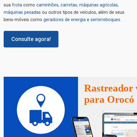
sua
frota
como
caminhões
,
carretas
,
máquinas agrícolas
,
máquinas pesadas
ou outros tipos de veículos, além de seus
bens-móveis como
geradores de energia
e
semirreboques
.
Consulte agora!
Rastreador 
para Orocó