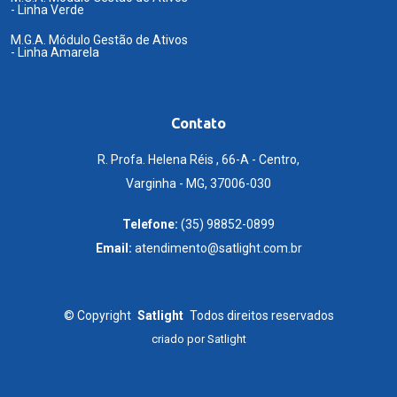
- Linha Verde
M.G.A. Módulo Gestão de Ativos
- Linha Amarela
Contato
R. Profa. Helena Réis , 66-A - Centro,
Varginha - MG, 37006-030
Telefone:
(35) 98852-0899
Email:
atendimento@satlight.com.br
©
Copyright
Satlight
Todos direitos reservados
criado por
Satlight