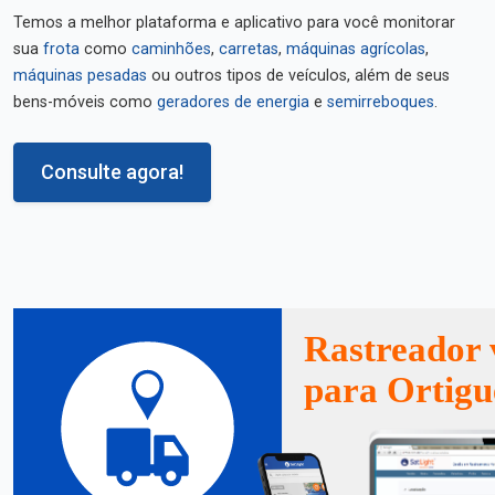
Temos a melhor plataforma e aplicativo para você monitorar
sua
frota
como
caminhões
,
carretas
,
máquinas agrícolas
,
máquinas pesadas
ou outros tipos de veículos, além de seus
bens-móveis como
geradores de energia
e
semirreboques
.
Consulte agora!
Rastreador 
para Ortigu