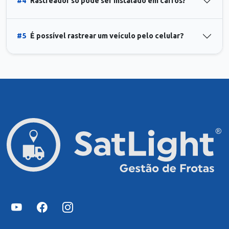
#4
Rastreador só pode ser instalado em carros?
#5
É possível rastrear um veículo pelo celular?