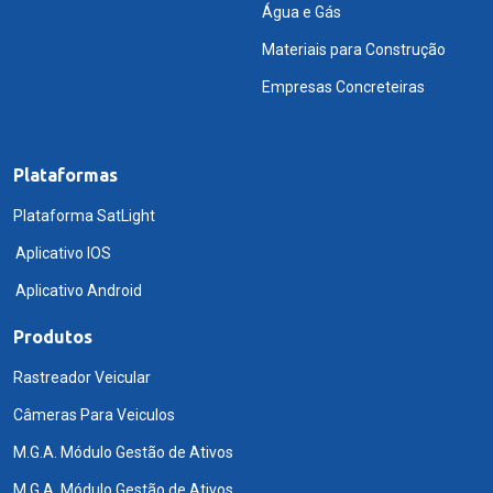
Água e Gás
Materiais para Construção
Empresas Concreteiras
Plataformas
Plataforma SatLight
Aplicativo IOS
Aplicativo Android
Produtos
Rastreador Veicular
Câmeras Para Veiculos
M.G.A. Módulo Gestão de Ativos
M.G.A. Módulo Gestão de Ativos