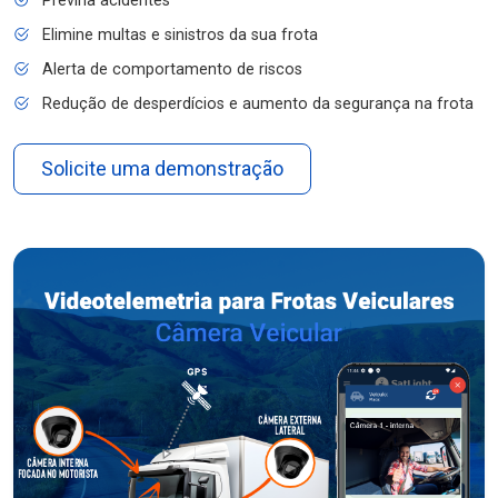
Previna acidentes
Elimine multas e sinistros da sua frota
Alerta de comportamento de riscos
Redução de desperdícios e aumento da segurança na frota
Solicite uma demonstração