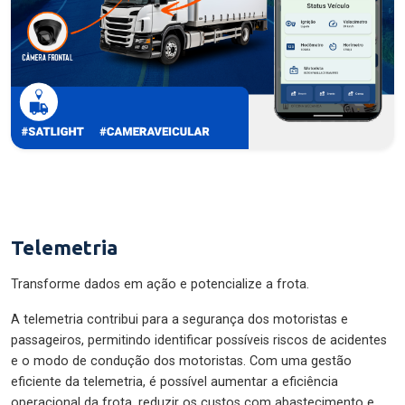
Telemetria
Transforme dados em ação e potencialize a frota.
A telemetria contribui para a segurança dos motoristas e
passageiros, permitindo identificar possíveis riscos de acidentes
e o modo de condução dos motoristas. Com uma gestão
eficiente da telemetria, é possível aumentar a eficiência
operacional da frota, reduzir os custos com abastecimento e