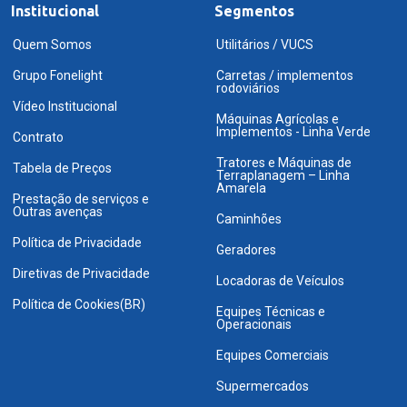
Institucional
Segmentos
Quem Somos
Utilitários / VUCS
Grupo Fonelight
Carretas / implementos
rodoviários
Vídeo Institucional
Máquinas Agrícolas e
Implementos - Linha Verde
Contrato
Tratores e Máquinas de
Tabela de Preços
Terraplanagem – Linha
Amarela
Prestação de serviços e
Outras avenças
Caminhões
Política de Privacidade
Geradores
Diretivas de Privacidade
Locadoras de Veículos
Política de Cookies(BR)
Equipes Técnicas e
Operacionais
Equipes Comerciais
Supermercados