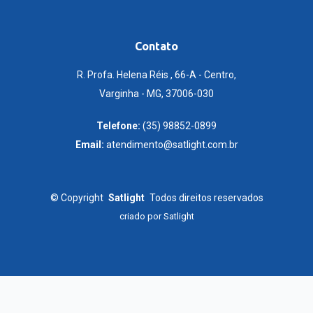
Contato
R. Profa. Helena Réis , 66-A - Centro,
Varginha - MG, 37006-030
Telefone:
(35) 98852-0899
Email:
atendimento@satlight.com.br
©
Copyright
Satlight
Todos direitos reservados
criado por
Satlight