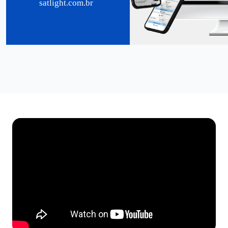
satlight.com.br