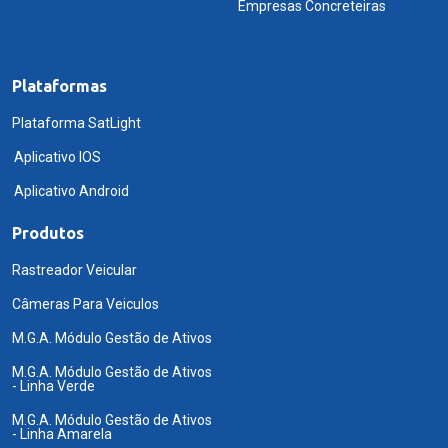
Empresas Concreteiras
Plataformas
Plataforma SatLight
Aplicativo IOS
Aplicativo Android
Produtos
Rastreador Veicular
Câmeras Para Veiculos
M.G.A. Módulo Gestão de Ativos
M.G.A. Módulo Gestão de Ativos
- Linha Verde
M.G.A. Módulo Gestão de Ativos
- Linha Amarela