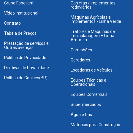
Grupo Fonelight
Carretas / implementos
rodoviários
Vídeo Institucional
Máquinas Agrícolas e
Implementos - Linha Verde
Contrato
Tratores e Máquinas de
Tabela de Preços
Terraplanagem – Linha
Amarela
Prestação de serviços e
Outras avenças
Caminhões
Política de Privacidade
Geradores
Diretivas de Privacidade
Locadoras de Veículos
Política de Cookies(BR)
Equipes Técnicas e
Operacionais
Equipes Comerciais
Supermercados
Água e Gás
Materiais para Construção