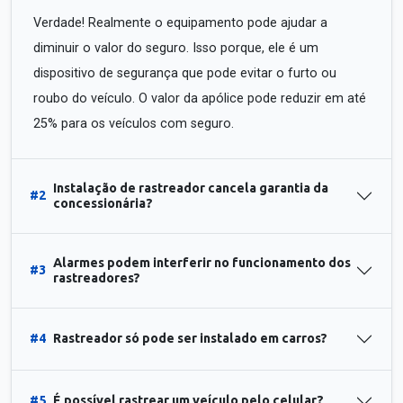
Verdade! Realmente o equipamento pode ajudar a
diminuir o valor do seguro. Isso porque, ele é um
dispositivo de segurança que pode evitar o furto ou
roubo do veículo. O valor da apólice pode reduzir em até
25% para os veículos com seguro.
Instalação de rastreador cancela garantia da
#2
concessionária?
Alarmes podem interferir no funcionamento dos
#3
rastreadores?
#4
Rastreador só pode ser instalado em carros?
#5
É possível rastrear um veículo pelo celular?