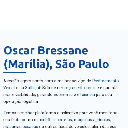
Oscar Bressane
(Marília), São Paulo
A região agora conta com o melhor serviço de
Rastreamento
Veicular
da
SatLight
. Solicite um
orçamento on-line
e garanta
maior visibilidade, gerando
economia e eficiência
para sua
operação logística.
Temos a melhor plataforma e aplicativo para você monitorar
sua
frota
como
caminhões
,
carretas
,
máquinas agrícolas
,
máquinas pesadas
ou outros tipos de veículos, além de seus