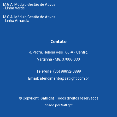
M.G.A. Módulo Gestão de Ativos
- Linha Verde
M.G.A. Módulo Gestão de Ativos
- Linha Amarela
Contato
R. Profa. Helena Réis , 66-A - Centro,
Varginha - MG, 37006-030
Telefone:
(35) 98852-0899
Email:
atendimento@satlight.com.br
©
Copyright
Satlight
Todos direitos reservados
criado por
Satlight