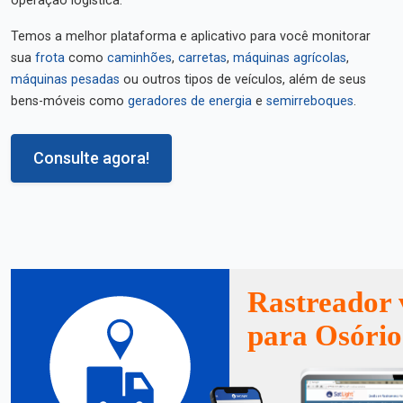
operação logística.
Temos a melhor plataforma e aplicativo para você monitorar
sua
frota
como
caminhões
,
carretas
,
máquinas agrícolas
,
máquinas pesadas
ou outros tipos de veículos, além de seus
bens-móveis como
geradores de energia
e
semirreboques
.
Consulte agora!
Rastreador 
para Osório