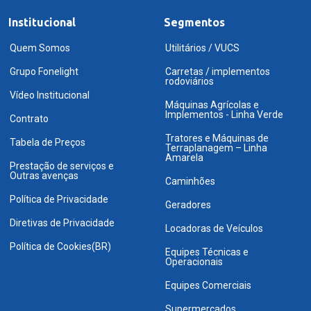
Institucional
Segmentos
Quem Somos
Utilitários / VUCS
Grupo Fonelight
Carretas / implementos
rodoviários
Vídeo Institucional
Máquinas Agrícolas e
Implementos - Linha Verde
Contrato
Tratores e Máquinas de
Tabela de Preços
Terraplanagem – Linha
Amarela
Prestação de serviços e
Outras avenças
Caminhões
Política de Privacidade
Geradores
Diretivas de Privacidade
Locadoras de Veículos
Política de Cookies(BR)
Equipes Técnicas e
Operacionais
Equipes Comerciais
Supermercados