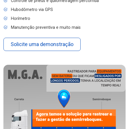
Controle de pneus e quilometragem percorrida
Hubodômetro via GPS
Horímetro
Manutenção preventiva e muito mais
Solicite uma demonstração