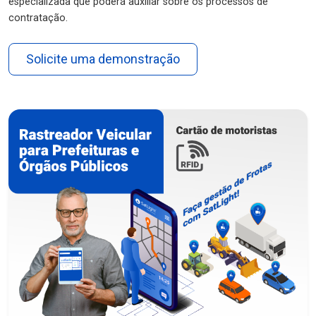
especializada que poderá auxiliar sobre os processos de
contratação.
Solicite uma demonstração