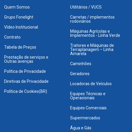
Quem Somos
Utilitários / VUCS
Grupo Fonelight
Carretas / implementos
rodoviários
Vídeo Institucional
Máquinas Agrícolas e
Implementos - Linha Verde
Contrato
Tratores e Máquinas de
Tabela de Preços
Terraplanagem – Linha
Amarela
Prestação de serviços e
Outras avenças
Caminhões
Política de Privacidade
Geradores
Diretivas de Privacidade
Locadoras de Veículos
Política de Cookies(BR)
Equipes Técnicas e
Operacionais
Equipes Comerciais
Supermercados
Água e Gás