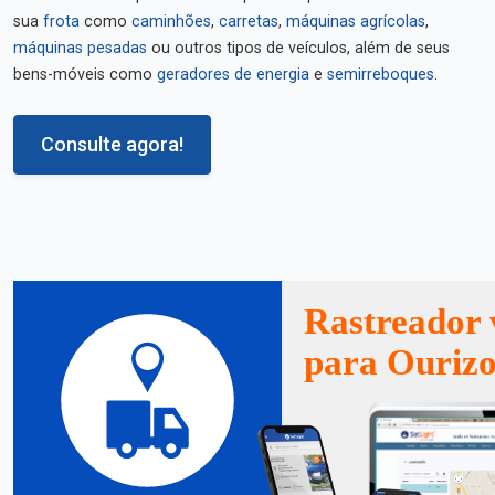
sua
frota
como
caminhões
,
carretas
,
máquinas agrícolas
,
máquinas pesadas
ou outros tipos de veículos, além de seus
bens-móveis como
geradores de energia
e
semirreboques
.
Consulte agora!
Rastreador 
para Ouriz