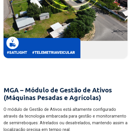
MGA – Módulo de Gestão de Ativos
(Máquinas Pesadas e Agrícolas)
O módulo de Gestão de Ativos está altamente configurado
através da tecnologia embarcada para gestão e monitoramento
de semirreboques: Atrelados ou desatrelados, mantendo assim a
localização precisa em tempo real.