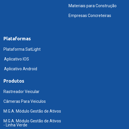
Materiais para Construção
Empresas Concreteiras
Plataformas
Plataforma SatLight
Aplicativo IOS
Aplicativo Android
Produtos
Rastreador Veicular
Câmeras Para Veiculos
M.G.A. Módulo Gestão de Ativos
M.G.A. Módulo Gestão de Ativos
- Linha Verde