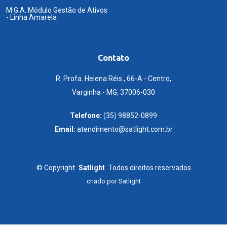
M.G.A. Módulo Gestão de Ativos
- Linha Amarela
Contato
R. Profa. Helena Réis , 66-A - Centro,
Varginha - MG, 37006-030
Telefone:
(35) 98852-0899
Email:
atendimento@satlight.com.br
©
Copyright
Satlight
Todos direitos reservados
criado por
Satlight