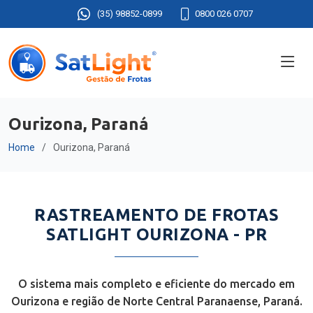
(35) 98852-0899
0800 026 0707
Ourizona, Paraná
Home
Ourizona, Paraná
RASTREAMENTO DE FROTAS
SATLIGHT OURIZONA - PR
O sistema mais completo e eficiente do mercado em
Ourizona e região de Norte Central Paranaense, Paraná.