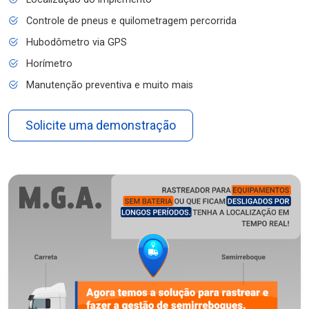
Controle de pneus e quilometragem percorrida
Hubodômetro via GPS
Horímetro
Manutenção preventiva e muito mais
Solicite uma demonstração