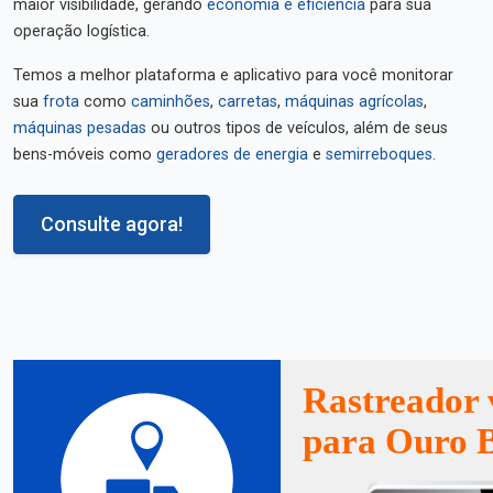
maior visibilidade, gerando
economia e eficiência
para sua
operação logística.
Temos a melhor plataforma e aplicativo para você monitorar
sua
frota
como
caminhões
,
carretas
,
máquinas agrícolas
,
máquinas pesadas
ou outros tipos de veículos, além de seus
bens-móveis como
geradores de energia
e
semirreboques
.
Consulte agora!
Rastreador 
para Ouro 