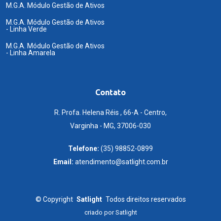
M.G.A. Módulo Gestão de Ativos
M.G.A. Módulo Gestão de Ativos
- Linha Verde
M.G.A. Módulo Gestão de Ativos
- Linha Amarela
Contato
R. Profa. Helena Réis , 66-A - Centro,
Varginha - MG, 37006-030
Telefone:
(35) 98852-0899
Email:
atendimento@satlight.com.br
©
Copyright
Satlight
Todos direitos reservados
criado por
Satlight