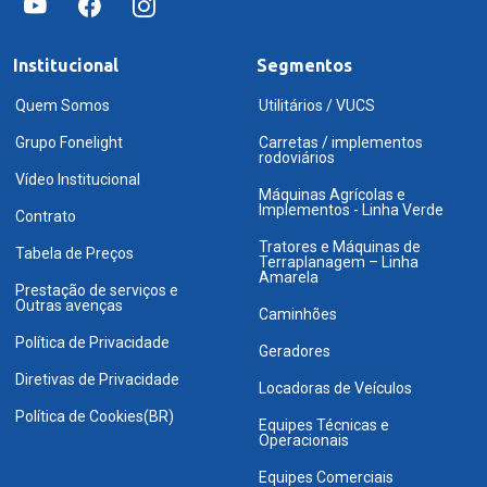
Institucional
Segmentos
Quem Somos
Utilitários / VUCS
Grupo Fonelight
Carretas / implementos
rodoviários
Vídeo Institucional
Máquinas Agrícolas e
Implementos - Linha Verde
Contrato
Tratores e Máquinas de
Tabela de Preços
Terraplanagem – Linha
Amarela
Prestação de serviços e
Outras avenças
Caminhões
Política de Privacidade
Geradores
Diretivas de Privacidade
Locadoras de Veículos
Política de Cookies(BR)
Equipes Técnicas e
Operacionais
Equipes Comerciais