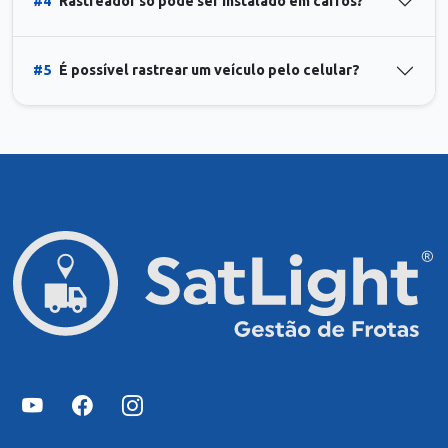
#4
Rastreador só pode ser instalado em carros?
#5
É possível rastrear um veículo pelo celular?