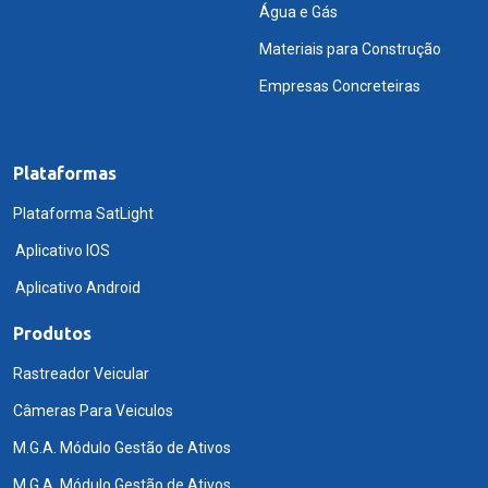
Água e Gás
Materiais para Construção
Empresas Concreteiras
Plataformas
Plataforma SatLight
Aplicativo IOS
Aplicativo Android
Produtos
Rastreador Veicular
Câmeras Para Veiculos
M.G.A. Módulo Gestão de Ativos
M.G.A. Módulo Gestão de Ativos