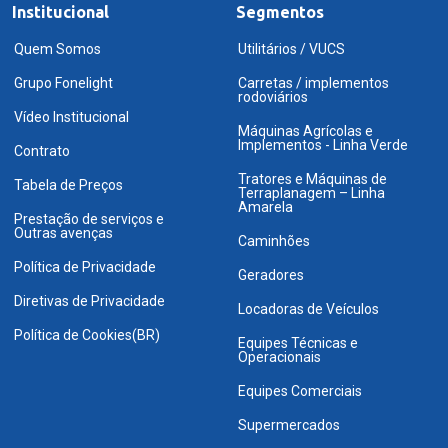
Institucional
Segmentos
Quem Somos
Utilitários / VUCS
Grupo Fonelight
Carretas / implementos
rodoviários
Vídeo Institucional
Máquinas Agrícolas e
Implementos - Linha Verde
Contrato
Tratores e Máquinas de
Tabela de Preços
Terraplanagem – Linha
Amarela
Prestação de serviços e
Outras avenças
Caminhões
Política de Privacidade
Geradores
Diretivas de Privacidade
Locadoras de Veículos
Política de Cookies(BR)
Equipes Técnicas e
Operacionais
Equipes Comerciais
Supermercados