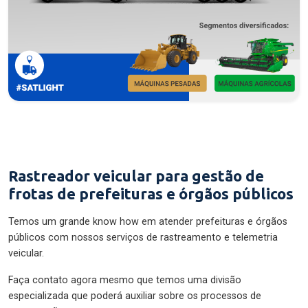
Rastreador veicular para gestão de
frotas de prefeituras e órgãos públicos
Temos um grande know how em atender prefeituras e órgãos
públicos com nossos serviços de rastreamento e telemetria
veicular.
Faça contato agora mesmo que temos uma divisão
especializada que poderá auxiliar sobre os processos de