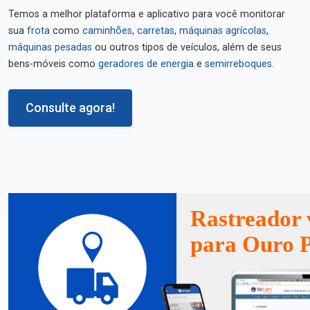
Temos a melhor plataforma e aplicativo para você monitorar
sua
frota
como
caminhões
,
carretas
,
máquinas agrícolas
,
máquinas pesadas
ou outros tipos de veículos, além de seus
bens-móveis como
geradores de energia
e
semirreboques
.
Consulte agora!
Rastreador 
para Ouro P