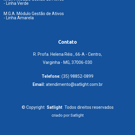
- Linha Verde
M.G.A. Módulo Gestão de Ativos
- Linha Amarela
Contato
R. Profa. Helena Réis , 66-A - Centro,
Varginha - MG, 37006-030
Telefone:
(35) 98852-0899
Email:
atendimento@satlight.com.br
©
Copyright
Satlight
Todos direitos reservados
criado por
Satlight