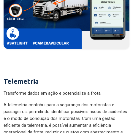
Telemetria
Transforme dados em ação e potencialize a frota.
A telemetria contribui para a segurança dos motoristas e
passageiros, permitindo identificar possíveis riscos de acidentes
e o modo de condução dos motoristas. Com uma gestão
eficiente da telemetria, é possível aumentar a eficiência
operacional da frota, reduzir os custos com abastecimento e