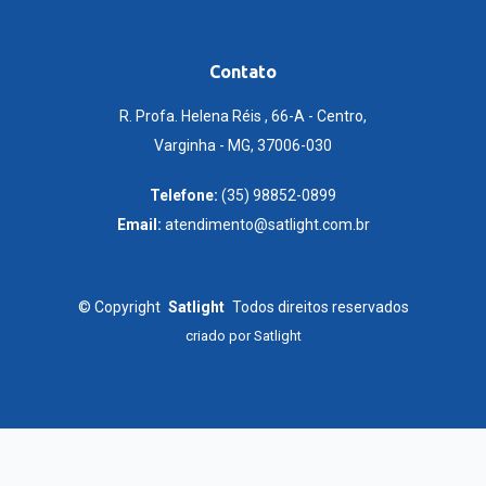
Contato
R. Profa. Helena Réis , 66-A - Centro,
Varginha - MG, 37006-030
Telefone:
(35) 98852-0899
Email:
atendimento@satlight.com.br
©
Copyright
Satlight
Todos direitos reservados
criado por
Satlight