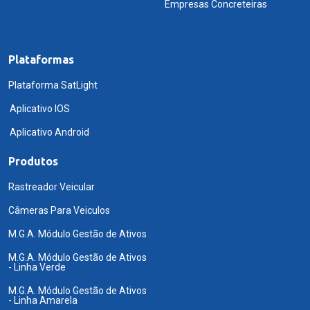
Empresas Concreteiras
Plataformas
Plataforma SatLight
Aplicativo IOS
Aplicativo Android
Produtos
Rastreador Veicular
Câmeras Para Veiculos
M.G.A. Módulo Gestão de Ativos
M.G.A. Módulo Gestão de Ativos
- Linha Verde
M.G.A. Módulo Gestão de Ativos
- Linha Amarela