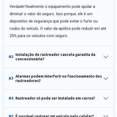
Verdade! Realmente o equipamento pode ajudar a
diminuir o valor do seguro. Isso porque, ele é um
dispositivo de segurança que pode evitar o furto ou
roubo do veículo. O valor da apólice pode reduzir em até
25% para os veículos com seguro.
Instalação de rastreador cancela garantia da
#2
concessionária?
Alarmes podem interferir no funcionamento dos
#3
rastreadores?
#4
Rastreador só pode ser instalado em carros?
#5
É possível rastrear um veículo pelo celular?