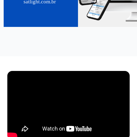
satlight.com.br