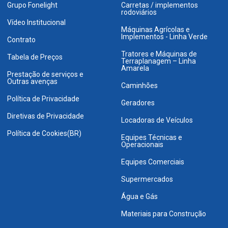
Grupo Fonelight
Carretas / implementos
rodoviários
Vídeo Institucional
Máquinas Agrícolas e
Implementos - Linha Verde
Contrato
Tratores e Máquinas de
Tabela de Preços
Terraplanagem – Linha
Amarela
Prestação de serviços e
Outras avenças
Caminhões
Política de Privacidade
Geradores
Diretivas de Privacidade
Locadoras de Veículos
Política de Cookies(BR)
Equipes Técnicas e
Operacionais
Equipes Comerciais
Supermercados
Água e Gás
Materiais para Construção