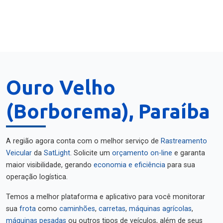
Ouro Velho
(Borborema), Paraíba
A região agora conta com o melhor serviço de
Rastreamento
Veicular
da
SatLight
. Solicite um
orçamento on-line
e garanta
maior visibilidade, gerando
economia e eficiência
para sua
operação logística.
Temos a melhor plataforma e aplicativo para você monitorar
sua
frota
como
caminhões
,
carretas
,
máquinas agrícolas
,
máquinas pesadas
ou outros tipos de veículos, além de seus