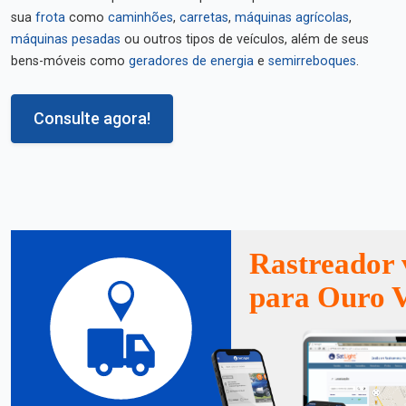
sua
frota
como
caminhões
,
carretas
,
máquinas agrícolas
,
máquinas pesadas
ou outros tipos de veículos, além de seus
bens-móveis como
geradores de energia
e
semirreboques
.
Consulte agora!
Rastreador 
para Ouro V