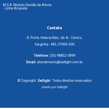
M.G.A. Módulo Gestão de Ativos
- Linha Amarela
Contato
R. Profa. Helena Réis , 66-A - Centro,
Varginha - MG, 37006-030
Telefone:
(35) 98852-0899
Email:
atendimento@satlight.com.br
©
Copyright
Satlight
Todos direitos reservados
criado por
Satlight