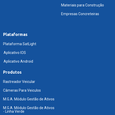
Materiais para Construção
Empresas Concreteiras
Plataformas
Plataforma SatLight
Aplicativo IOS
Aplicativo Android
Produtos
Rastreador Veicular
Câmeras Para Veiculos
M.G.A. Módulo Gestão de Ativos
M.G.A. Módulo Gestão de Ativos
- Linha Verde