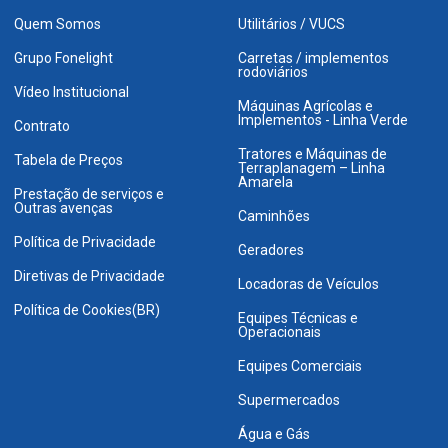
Quem Somos
Utilitários / VUCS
Grupo Fonelight
Carretas / implementos
rodoviários
Vídeo Institucional
Máquinas Agrícolas e
Implementos - Linha Verde
Contrato
Tratores e Máquinas de
Tabela de Preços
Terraplanagem – Linha
Amarela
Prestação de serviços e
Outras avenças
Caminhões
Política de Privacidade
Geradores
Diretivas de Privacidade
Locadoras de Veículos
Política de Cookies(BR)
Equipes Técnicas e
Operacionais
Equipes Comerciais
Supermercados
Água e Gás