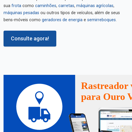
sua
frota
como
caminhões
,
carretas
,
máquinas agrícolas
,
máquinas pesadas
ou outros tipos de veículos, além de seus
bens-móveis como
geradores de energia
e
semirreboques
.
Consulte agora!
Rastreador 
para Ouro 