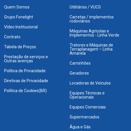
Quem Somos
Utilitários / VUCS
Grupo Fonelight
Carretas / implementos
rodoviários
Vídeo Institucional
Máquinas Agrícolas e
Implementos - Linha Verde
Contrato
Tratores e Máquinas de
Tabela de Preços
Terraplanagem – Linha
Amarela
Prestação de serviços e
Outras avenças
Caminhões
Política de Privacidade
Geradores
Diretivas de Privacidade
Locadoras de Veículos
Política de Cookies(BR)
Equipes Técnicas e
Operacionais
Equipes Comerciais
Supermercados
Água e Gás