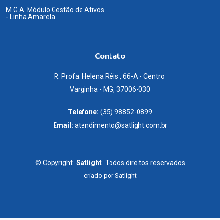
M.G.A. Módulo Gestão de Ativos
- Linha Amarela
Contato
R. Profa. Helena Réis , 66-A - Centro,
Varginha - MG, 37006-030
Telefone:
(35) 98852-0899
Email:
atendimento@satlight.com.br
©
Copyright
Satlight
Todos direitos reservados
criado por
Satlight