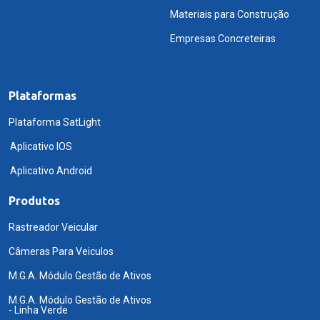
Materiais para Construção
Empresas Concreteiras
Plataformas
Plataforma SatLight
Aplicativo IOS
Aplicativo Android
Produtos
Rastreador Veicular
Câmeras Para Veiculos
M.G.A. Módulo Gestão de Ativos
M.G.A. Módulo Gestão de Ativos
- Linha Verde