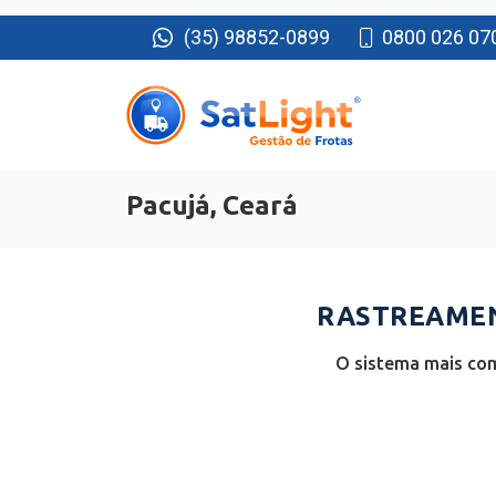
(35) 98852-0899
0800 026 07
Pacujá, Ceará
RASTREAMENT
O sistema mais com