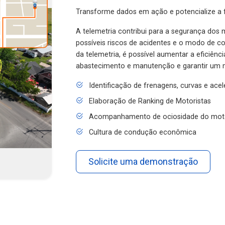
Transforme dados em ação e potencialize a f
A telemetria contribui para a segurança dos m
possíveis riscos de acidentes e o modo de 
da telemetria, é possível aumentar a eficiênc
abastecimento e manutenção e garantir um 
Identificação de frenagens, curvas e ace
Elaboração de Ranking de Motoristas
Acompanhamento de ociosidade do mot
Cultura de condução econômica
Solicite uma demonstração