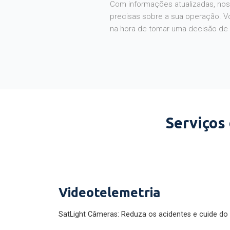
Com informações atualizadas, noss
precisas sobre a sua operação. V
na hora de tomar uma decisão de
Serviços
Videotelemetria
SatLight Câmeras: Reduza os acidentes e cuide do