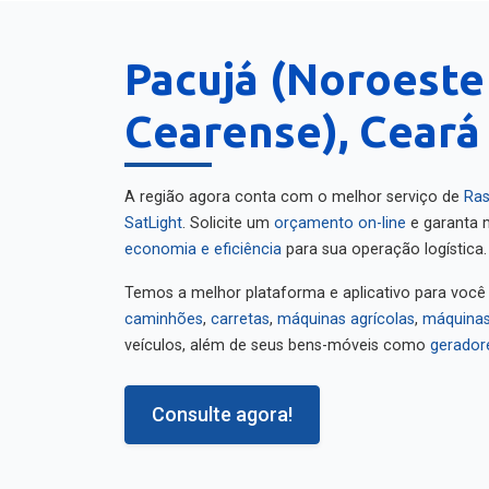
Pacujá (Noroeste
Cearense), Ceará
A região agora conta com o melhor serviço de
Ras
SatLight
. Solicite um
orçamento on-line
e garanta m
economia e eficiência
para sua operação logística.
Temos a melhor plataforma e aplicativo para você
caminhões
,
carretas
,
máquinas agrícolas
,
máquinas
veículos, além de seus bens-móveis como
gerador
Consulte agora!