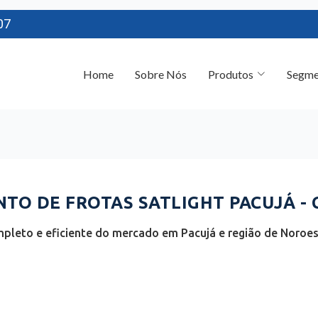
07
Home
Sobre Nós
Produtos
Segme
O DE FROTAS SATLIGHT PACUJÁ - 
pleto e eficiente do mercado em Pacujá e região de Noroes