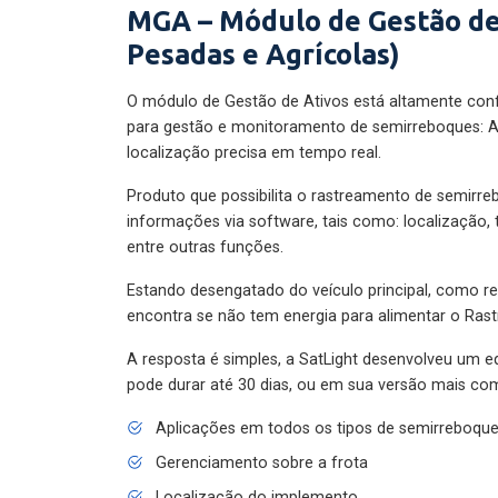
MGA – Módulo de Gestão de
Pesadas e Agrícolas)
O módulo de Gestão de Ativos está altamente con
para gestão e monitoramento de semirreboques: A
localização precisa em tempo real.
Produto que possibilita o rastreamento de semirr
informações via software, tais como: localização,
entre outras funções.
Estando desengatado do veículo principal, como re
encontra se não tem energia para alimentar o Ras
A resposta é simples, a SatLight desenvolveu um e
pode durar até 30 dias, ou em sua versão mais com
Aplicações em todos os tipos de semirreboqu
Gerenciamento sobre a frota
Localização do implemento