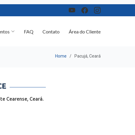
ntos
FAQ
Contato
Área do Cliente
Home
Pacujá, Ceará
CE
te Cearense, Ceará.