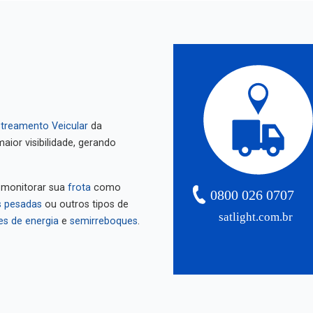
treamento Veicular
da
aior visibilidade, gerando
 monitorar sua
frota
como
0800 026 0707
 pesadas
ou outros tipos de
satlight.com.br
es de energia
e
semirreboques
.