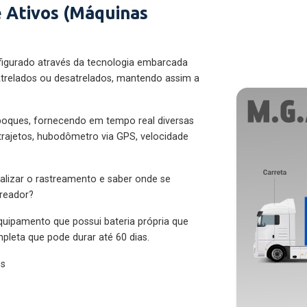
 Ativos (Máquinas
figurado através da tecnologia embarcada
trelados ou desatrelados, mantendo assim a
eboques, fornecendo em tempo real diversas
 trajetos, hubodômetro via GPS, velocidade
alizar o rastreamento e saber onde se
treador?
quipamento que possui bateria própria que
pleta que pode durar até 60 dias.
es