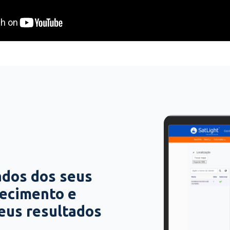
ados dos seus
hecimento e
seus resultados