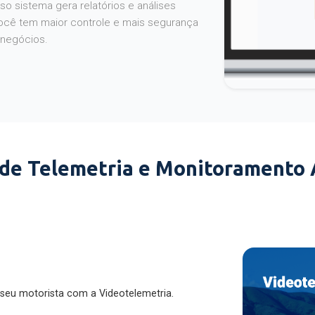
o sistema gera relatórios e análises
ocê tem maior controle e mais segurança
 negócios.
 de Telemetria e Monitoramento
 seu motorista com a Videotelemetria.