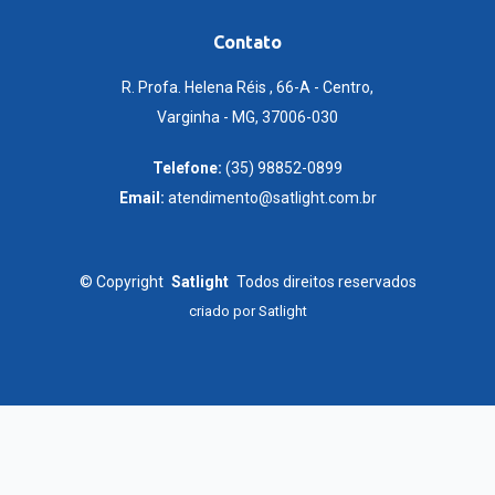
Contato
R. Profa. Helena Réis , 66-A - Centro,
Varginha - MG, 37006-030
Telefone:
(35) 98852-0899
Email:
atendimento@satlight.com.br
©
Copyright
Satlight
Todos direitos reservados
criado por
Satlight