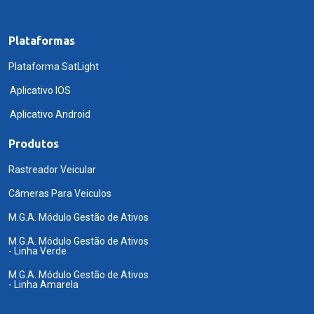
Plataformas
Plataforma SatLight
Aplicativo IOS
Aplicativo Android
Produtos
Rastreador Veicular
Câmeras Para Veiculos
M.G.A. Módulo Gestão de Ativos
M.G.A. Módulo Gestão de Ativos
- Linha Verde
M.G.A. Módulo Gestão de Ativos
- Linha Amarela