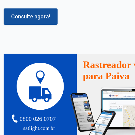
Consulte agora!
Rastreador 
para Paiva
0800 026 0707
satlight.com.br