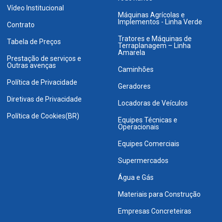
Vídeo Institucional
Máquinas Agrícolas e
Implementos - Linha Verde
Contrato
Tratores e Máquinas de
Tabela de Preços
Terraplanagem – Linha
Amarela
Prestação de serviços e
Outras avenças
Caminhões
Política de Privacidade
Geradores
Diretivas de Privacidade
Locadoras de Veículos
Política de Cookies(BR)
Equipes Técnicas e
Operacionais
Equipes Comerciais
Supermercados
Água e Gás
Materiais para Construção
Empresas Concreteiras